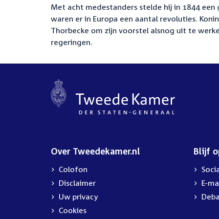
Met acht medestanders stelde hij in 1844 een
waren er in Europa een aantal revoluties. Koni
Thorbecke om zijn voorstel alsnog uit te werke
regeringen.
Over Tweedekamer.nl
Blijf 
Colofon
Soci
Disclaimer
E-ma
Uw privacy
Deba
Cookies