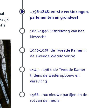
Submenu
1796-1848: eerste verkiezingen,
aal
parlementen en grondwet
elijk
etje
1848-1940: uitbreiding van het
kiesrecht
1940-1945: de Tweede Kamer in
de Tweede Wereldoorlog
1945 – 1967: de Tweede Kamer
tijdens de wederopbouw en
verzuiling
1966 – nu: nieuwe partijen en de
rol van de media