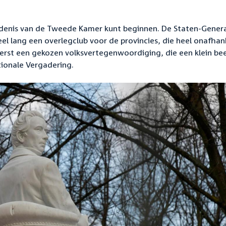
iedenis van de Tweede Kamer kunt beginnen. De Staten-Gener
el lang een overlegclub voor de provincies, die heel onafhank
erst een gekozen volksvertegenwoordiging, die een klein be
ionale Vergadering.