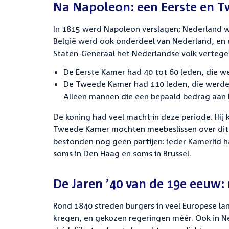
Na Napoleon: een Eerste en 
In 1815 werd Napoleon verslagen; Nederland we
België werd ook onderdeel van Nederland, en
Staten-Generaal het Nederlandse volk vertege
De Eerste Kamer had 40 tot 60 leden, die 
De Tweede Kamer had 110 leden, die werden
Alleen mannen die een bepaald bedrag aan 
De koning had veel macht in deze periode. Hij 
Tweede Kamer mochten meebeslissen over dit be
bestonden nog geen partijen: ieder Kamerlid 
soms in Den Haag en soms in Brussel.
De Jaren ’40 van de 19e eeuw
Rond 1840 streden burgers in veel Europese l
kregen, en gekozen regeringen méér. Ook in 