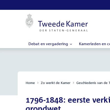
Debat en vergadering
Kamerleden en 
Home
Zo werkt de Kamer
Geschiedenis van de
1796-1848: eerste verk
grondwet