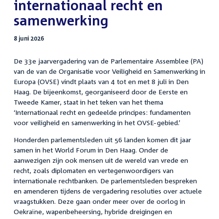
internationaal recht en
samenwerking
8 juni 2026
De 33e jaarvergadering van de Parlementaire Assemblee (PA)
van de van de Organisatie voor Veiligheid en Samenwerking in
Europa (OVSE) vindt plaats van 4 tot en met 8 juli in Den
Haag. De bijeenkomst, georganiseerd door de Eerste en
Tweede Kamer, staat in het teken van het thema
‘Internationaal recht en gedeelde principes: fundamenten
voor veiligheid en samenwerking in het OVSE-gebied.’
Honderden parlementsleden uit 56 landen komen dit jaar
samen in het World Forum in Den Haag. Onder de
aanwezigen zijn ook mensen uit de wereld van vrede en
recht, zoals diplomaten en vertegenwoordigers van
internationale rechtbanken. De parlementsleden bespreken
en amenderen tijdens de vergadering resoluties over actuele
vraagstukken. Deze gaan onder meer over de oorlog in
Oekraïne, wapenbeheersing, hybride dreigingen en