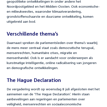
geopolitieke ontwikkelingen in onder andere het
Noordpoolgebied en het Midden-Oosten. Ook economische-
en milieukwesties, waaronder klimaatverandering,
grondstoffenschaarste en duurzame ontwikkeling, komen
uitgebreid aan bod.
Verschillende thema’s
Daarnaast spreken de parlementsleden over thema’s waarbij
de mens meer centraal staat zoals democratische terugval,
mensenrechten, humanitaire crises, migratie en
mensenhandel. Ook is er aandacht voor onderwerpen als
kunstmatige intelligentie, online radicalisering van jongeren
en demografische ontwikkelingen.
The Hague Declaration
De vergadering wordt op woensdag 8 juli afgesloten met het
aannemen van de ‘The Hague Declaration’. Hierin staan
aanbevelingen aan regeringen en parlementen over
veiligheid, mensenrechten en sociaaleconomische