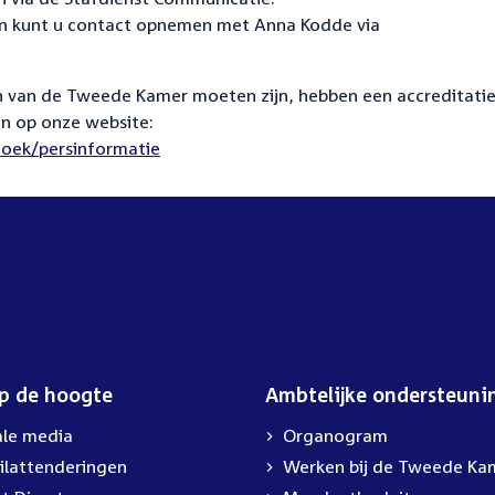
en kunt u contact opnemen met Anna Kodde via
n van de Tweede Kamer moeten zijn, hebben een accreditati
en op onze website:
oek/persinformatie
op de hoogte
Ambtelijke ondersteuni
ale media
Organogram
ilattenderingen
Werken bij de Tweede Ka