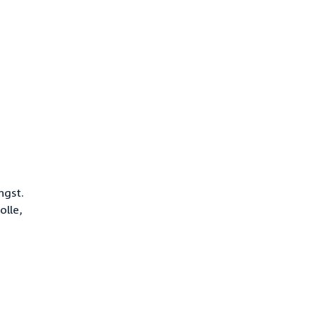
ngst.
olle,