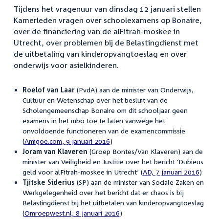
Tijdens het vragenuur van dinsdag 12 januari stellen
Kamerleden vragen over schoolexamens op Bonaire,
over de financiering van de alFitrah-moskee in
Utrecht, over problemen bij de Belastingdienst met
de uitbetaling van kinderopvangtoeslag en over
onderwijs voor asielkinderen.
Roelof van Laar
(PvdA) aan de minister van Onderwijs,
Cultuur en Wetenschap over het besluit van de
Scholengemeenschap Bonaire om dit schooljaar geen
examens in het mbo toe te laten vanwege het
onvoldoende functioneren van de examencommissie
(
Amigoe.com, 9 januari 2016
)
Joram van Klaveren
(Groep Bontes/Van Klaveren) aan de
minister van Veiligheid en Justitie over het bericht ‘Dubieus
geld voor alFitrah-moskee in Utrecht’ (
AD, 7 januari 2016
)
Tjitske Siderius
(SP) aan de minister van Sociale Zaken en
Werkgelegenheid over het bericht dat er chaos is bij
Belastingdienst bij het uitbetalen van kinderopvangtoeslag
(
Omroepwest.nl, 8 januari 2016
)