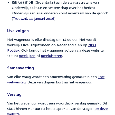
Rik Grashoff
(GroenLinks) aan de staatssecretaris van
Onderwijs, Cultuur en Wetenschap over het bericht
‘Onderwijs aan asielkinderen komt moeizaam van de grond’
(
Trouw.nl, 11 januari 2016
)
Live volgen
Het vragenuur is elke dinsdag om 14.00 uur. Het wordt
wekelijks live uitgezonden op Nederland 1 en op
NPO
Politiek
. Ook kunt u het vragenuur volgen via deze website.
U kunt
meekijken
of
meeluisteren
.
Samenvatting
Van elke vraag wordt een samenvatting gemaakt in een
kort
webverslag
. Deze verschijnen kort na het vragenuur.
Verslag
Van het vragenuur wordt een woordelijk verslag gemaakt. Dit
staat binnen vier uur na het uitspreken van de vragen
op deze
website
.