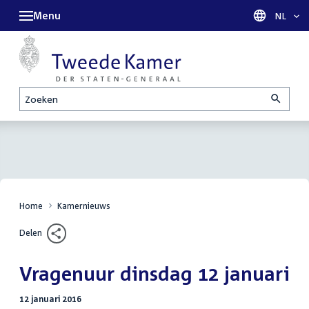
Menu
Taal sel
NL
Zoeken
Home
Kamernieuws
Delen
Vragenuur dinsdag 12 januari
12 januari 2016