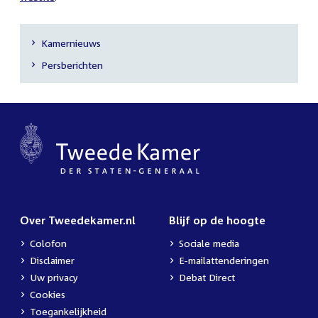
Kamernieuws
Secundaire
Persberichten
navigatie
Over Tweedekamer.nl
Blijf op de hoogte
Colofon
Sociale media
Disclaimer
E-mailattenderingen
Uw privacy
Debat Direct
Cookies
Toegankelijkheid