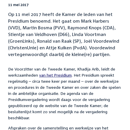
11 mei 2017
Op 11 mei 2017 heeft de Kamer de leden van het
Presidium benoemd. Het gaat om Mark Harbers
(VVD), Martin Bosma (PVV), Raymond Knops (CDA),
Stientje van Veldhoven (D66), Linda Voortman
(GroenLinks), Ronald van Raak (SP), Joël Voordewind
(ChristenUnie) en Attje Kuiken (PvdA). Voordewind
vertegenwoordigt daarbij de kleine(re) partijen.
De Voorzitter van de Tweede Kamer, Khadija Arib, leidt de
werkzaamheden
van het Presidium
. Het Presidium spreekt
regelmatig – circa twee keer per maand – over de werkwijze
en procedures in de Tweede Kamer en over zaken die spelen
in de ambtelijke organisatie. De agenda van de
Presidiumvergadering wordt daags voor de vergadering
gepubliceerd op de website van de Tweede Kamer; de
besluitenlijst komt zo snel mogelijk na de vergadering
beschikbaar.
Afspraken over de samenstelling en werkwijze van het