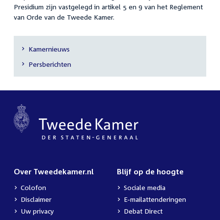
Presidium zijn vastgelegd in artikel 5 en 9 van het Reglement
van Orde van de Tweede Kamer.
Kamernieuws
Secundaire
Persberichten
navigatie
Over Tweedekamer.nl
Blijf op de hoogte
Colofon
Sociale media
Disclaimer
E-mailattenderingen
Uw privacy
Debat Direct