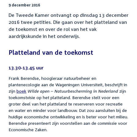
9 december 2016
De Tweede Kamer ontvangt op dinsdag 13 december
2016 twee petities. Die gaan over het platteland van
de toekomst en over de rol van het vak
aardrijkskunde in het onderwijs.
Platteland van de toekomst
13.30-13.45 uur
Frank Berendse, hoogleraar natuurbeheer en
plantenecologie aan de Wageningen Universiteit, beschrijft in
zijn
boek
Wilde apen – Natuurbescherming in Nederland
zijn
toekomstvisie op het platteland. Berendse stelt voor een
groter deel van het platteland te reserveren voor recreatie
en water en minder voor landbouw. Dat zou aansluiten bij de
huidige economische ontwikkeling en is beter voor het milieu.
Berendse presenteert zijn voorstellen aan de commissie voor
Economische Zaken.