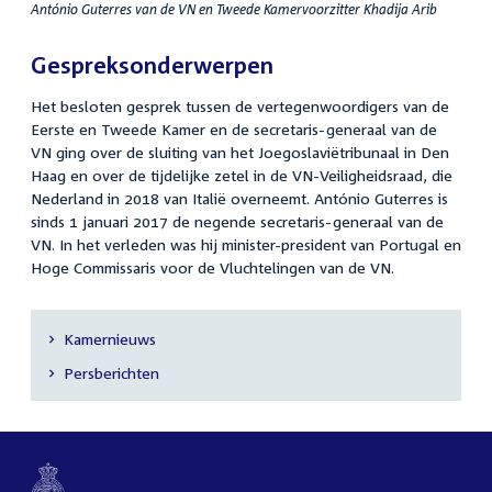
António Guterres van de VN en Tweede Kamervoorzitter Khadija Arib
Gespreksonderwerpen
Het besloten gesprek tussen de vertegenwoordigers van de
Eerste en Tweede Kamer en de secretaris-generaal van de
VN ging over de sluiting van het Joegoslaviëtribunaal in Den
Haag en over de tijdelijke zetel in de VN-Veiligheidsraad, die
Nederland in 2018 van Italië overneemt. António Guterres is
sinds 1 januari 2017 de negende secretaris-generaal van de
VN. In het verleden was hij minister-president van Portugal en
Hoge Commissaris voor de Vluchtelingen van de VN.
Kamernieuws
Secundaire
Persberichten
navigatie