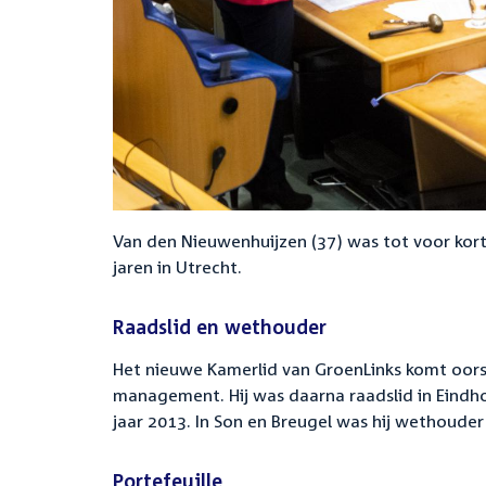
Van den Nieuwenhuijzen (37) was tot voor ko
jaren in Utrecht.
Raadslid en wethouder
Het nieuwe Kamerlid van GroenLinks komt oorsp
management. Hij was daarna raadslid in Eindho
jaar 2013. In Son en Breugel was hij wethoude
Portefeuille