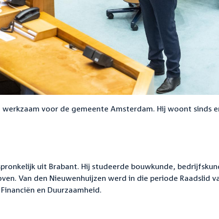
rt werkzaam voor de gemeente Amsterdam. Hij woont sinds e
ronkelijk uit Brabant. Hij studeerde bouwkunde, bedrijfskun
ven. Van den Nieuwenhuijzen werd in die periode Raadslid v
r Financiën en Duurzaamheid.