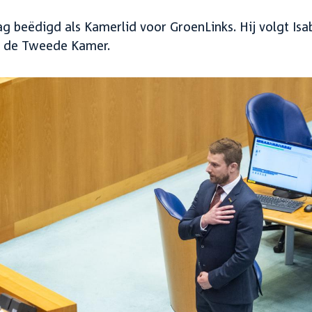
 beëdigd als Kamerlid voor GroenLinks. Hij volgt Isa
n de Tweede Kamer.