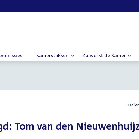
commissies
Kamerstukken
Zo werkt de Kamer
Dele
gd: Tom van den Nieuwenhuij