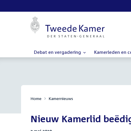
Debat en vergadering
Kamerleden en 
Home
Kamernieuws
Nieuw Kamerlid beëdi