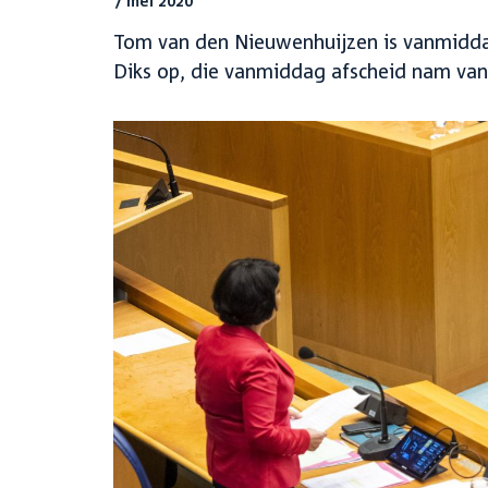
7 mei 2020
Tom van den Nieuwenhuijzen is vanmiddag
Diks op, die vanmiddag afscheid nam va