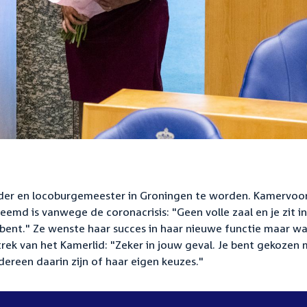
uder en locoburgemeester in Groningen te worden. Kamervoor
eemd is vanwege de coronacrisis: "Geen volle zaal en je zit i
bent." Ze wenste haar succes in haar nieuwe functie maar w
rtrek van het Kamerlid: "Zeker in jouw geval. Je bent gekozen
ereen daarin zijn of haar eigen keuzes."