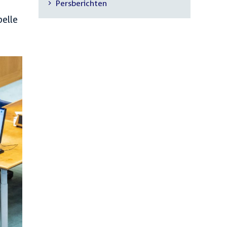
Persberichten
navigatie
belle