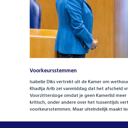
Voorkeursstemmen
Isabelle Diks vertrekt uit de Kamer om wetho
Khadija Arib zei vanmiddag dat het afscheid vr
Voorzittersloge omdat je geen Kamerlid meer 
kritisch, onder andere over het tussentijds ve
voorkeursstemmen. Maar uiteindelijk maakt ied