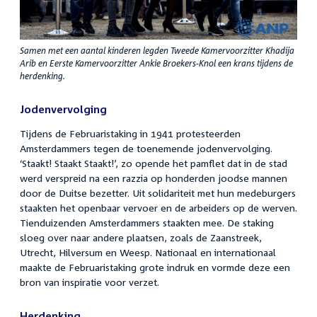
Samen met een aantal kinderen legden Tweede Kamervoorzitter Khadija
Arib en Eerste Kamervoorzitter Ankie Broekers-Knol een krans tijdens de
herdenking.
Jodenvervolging
Tijdens de Februaristaking in 1941 protesteerden
Amsterdammers tegen de toenemende jodenvervolging.
‘Staakt! Staakt Staakt!’, zo opende het pamflet dat in de stad
werd verspreid na een razzia op honderden joodse mannen
door de Duitse bezetter. Uit solidariteit met hun medeburgers
staakten het openbaar vervoer en de arbeiders op de werven.
Tienduizenden Amsterdammers staakten mee. De staking
sloeg over naar andere plaatsen, zoals de Zaanstreek,
Utrecht, Hilversum en Weesp. Nationaal en internationaal
maakte de Februaristaking grote indruk en vormde deze een
bron van inspiratie voor verzet.
Herdenking