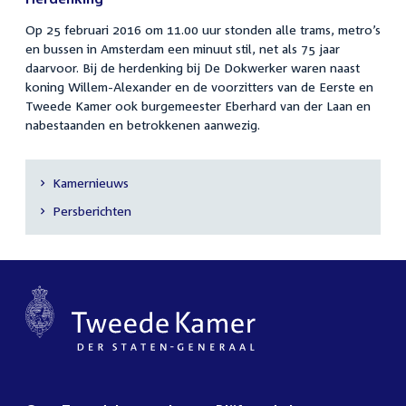
Op 25 februari 2016 om 11.00 uur stonden alle trams, metro’s
en bussen in Amsterdam een minuut stil, net als 75 jaar
daarvoor. Bij de herdenking bij De Dokwerker waren naast
koning Willem-Alexander en de voorzitters van de Eerste en
Tweede Kamer ook burgemeester Eberhard van der Laan en
nabestaanden en betrokkenen aanwezig.
Kamernieuws
Secundaire
Persberichten
navigatie