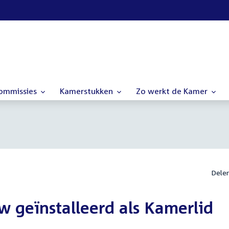
commissies
Kamerstukken
Zo werkt de Kamer
Dele
 geïnstalleerd als Kamerlid