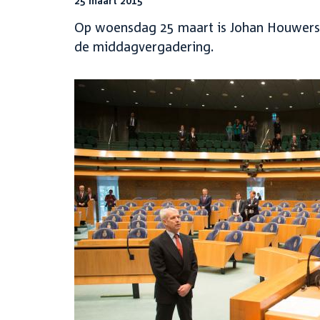
25 maart 2015
Op woensdag 25 maart is Johan Houwers g
de middagvergadering.