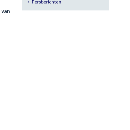
Persberichten
navigatie
 van