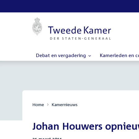
Debat en vergadering
Kamerleden en 
Home
Kamernieuws
Johan Houwers opnieuw