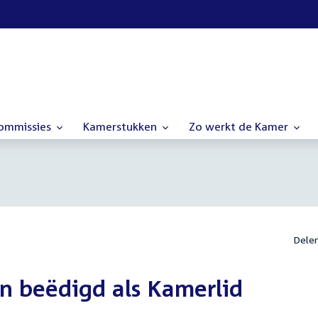
commissies
Kamerstukken
Zo werkt de Kamer
Dele
n beëdigd als Kamerlid