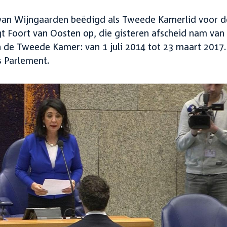
 van Wijngaarden beëdigd als Tweede Kamerlid voor d
t Foort van Oosten op, die gisteren afscheid nam van
 de Tweede Kamer: van 1 juli 2014 tot 23 maart 2017.
s Parlement.