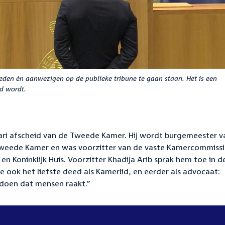
eden én aanwezigen op de publieke tribune te gaan staan. Het is een
d wordt.
ari afscheid van de Tweede Kamer. Hij wordt burgemeester v
 Tweede Kamer en was voorzitter van de vaste Kamercommiss
n Koninklijk Huis. Voorzitter Khadija Arib sprak hem toe in d
 je ook het liefste deed als Kamerlid, en eerder als advocaat:
doen dat mensen raakt.”