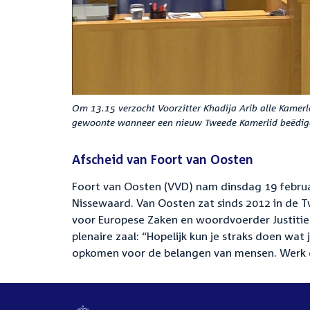
Om 13.15 verzocht Voorzitter Khadija Arib alle Kamerl
gewoonte wanneer een nieuw Tweede Kamerlid beëdig
Afscheid van Foort van Oosten
Foort van Oosten (VVD) nam dinsdag 19 febru
Nissewaard. Van Oosten zat sinds 2012 in de
voor Europese Zaken en woordvoerder Justitie e
plenaire zaal: “Hopelijk kun je straks doen wat
opkomen voor de belangen van mensen. Werk 