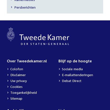
Secundaire
Persberichten
navigatie
Over Tweedekamer.nl
Blijf op de hoogte
Colofon
Sociale media
Disclaimer
E-mailattenderingen
Uw privacy
Debat Direct
Cookies
Toegankelijkheid
Sitemap