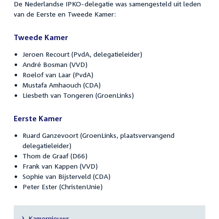
De Nederlandse IPKO-delegatie was samengesteld uit leden
van de Eerste en Tweede Kamer:
Tweede Kamer
Jeroen Recourt (PvdA, delegatieleider)
André Bosman (VVD)
Roelof van Laar (PvdA)
Mustafa Amhaouch (CDA)
Liesbeth van Tongeren (GroenLinks)
Eerste Kamer
Ruard Ganzevoort (GroenLinks, plaatsvervangend
delegatieleider)
Thom de Graaf (D66)
Frank van Kappen (VVD)
Sophie van Bijsterveld (CDA)
Peter Ester (ChristenUnie)
Kamernieuws