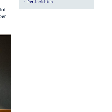
Persberichten
navigatie
tot
ber