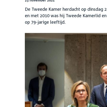
23 november 2021
De Tweede Kamer herdacht op dinsdag 23
en met 2010 was hij Tweede Kamerlid en f
op 79-jarige leeftijd.