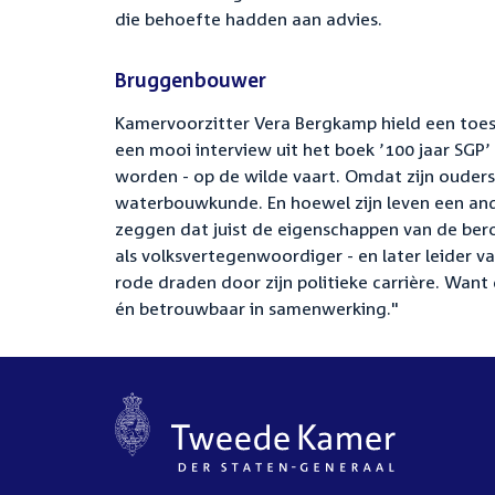
die behoefte hadden aan advies.
Bruggenbouwer
Kamervoorzitter Vera Bergkamp hield een toes
een mooi interview uit het boek ’100 jaar SGP’ v
worden - op de wilde vaart. Omdat zijn ouders
waterbouwkunde. En hoewel zijn leven een ande
zeggen dat juist de eigenschappen van de bero
als volksvertegenwoordiger - en later leider 
rode draden door zijn politieke carrière. Want
én betrouwbaar in samenwerking."