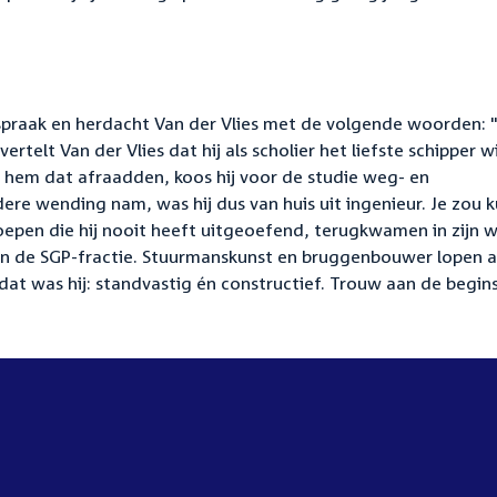
praak en herdacht Van der Vlies met de volgende woorden: "
ertelt Van der Vlies dat hij als scholier het liefste schipper w
 hem dat afraadden, koos hij voor de studie weg- en
re wending nam, was hij dus van huis uit ingenieur. Je zou 
epen die hij nooit heeft uitgeoefend, terugkwamen in zijn 
van de SGP-fractie. Stuurmanskunst en bruggenbouwer lopen a
 dat was hij: standvastig én constructief. Trouw aan de begin