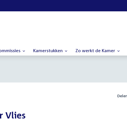
commissies
Kamerstukken
Zo werkt de Kamer
Dele
 Vlies