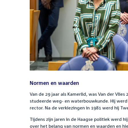
Normen en waarden
Van de 29 jaar als Kamerlid, was Van der Vlies 2
studeerde weg- en waterbouwkunde. Hij werd le
rector. Na de verkiezingen in 1981 werd hij T
Tijdens zijn jaren in de Haagse politiek werd h
over het belang van normen en waarden en hiel