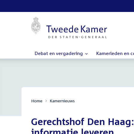
Debat en vergadering
Kamerleden en 
Home
Kamernieuws
Gerechtshof Den Haag: 
informatie leveren