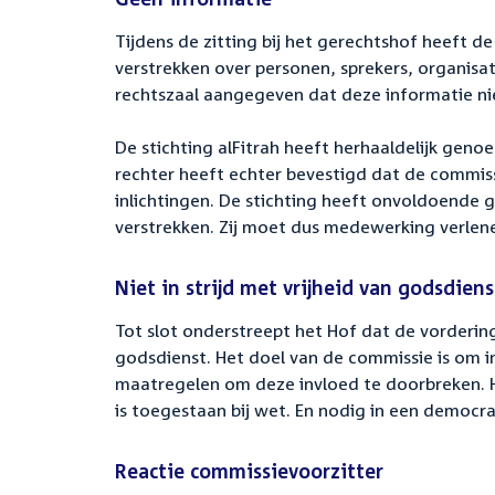
Tijdens de zitting bij het gerechtshof heeft d
verstrekken over personen, sprekers, organisat
rechtszaal aangegeven dat deze informatie niet
De stichting alFitrah heeft herhaaldelijk geno
rechter heeft echter bevestigd dat de commis
inlichtingen. De stichting heeft onvoldoende 
verstrekken. Zij moet dus medewerking verlen
Niet in strijd met vrijheid van godsdiens
Tot slot onderstreept het Hof dat de vorderinge
godsdienst. Het doel van de commissie is om in
maatregelen om deze invloed te doorbreken. H
is toegestaan bij wet. En nodig in een democr
Reactie commissievoorzitter