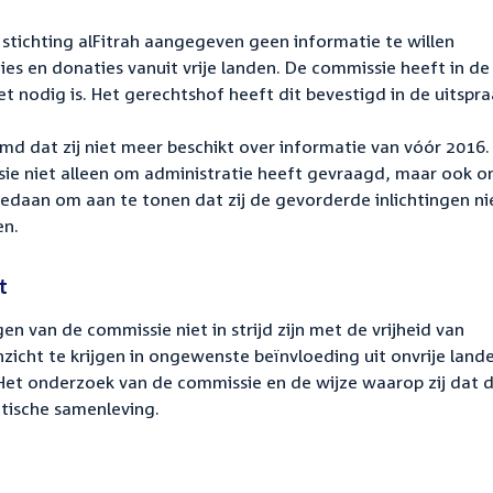
e stichting alFitrah aangegeven geen informatie te willen
ies en donaties vanuit vrije landen. De commissie heeft in de
 nodig is. Het gerechtshof heeft dit bevestigd in de uitspra
emd dat zij niet meer beschikt over informatie van vóór 2016.
sie niet alleen om administratie heeft gevraagd, maar ook 
gedaan om aan te tonen dat zij de gevorderde inlichtingen ni
en.
t
n van de commissie niet in strijd zijn met de vrijheid van
zicht te krijgen in ongewenste beïnvloeding uit onvrije land
et onderzoek van de commissie en de wijze waarop zij dat 
atische samenleving.