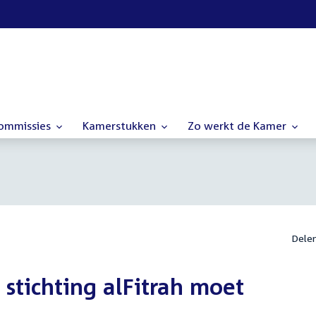
commissies
Kamerstukken
Zo werkt de Kamer
Dele
stichting alFitrah moet