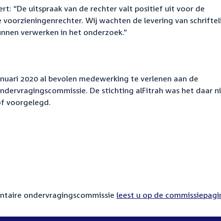
t: “De uitspraak van de rechter valt positief uit voor de
 voorzieningenrechter. Wij wachten de levering van schriftel
kunnen verwerken in het onderzoek.”
januari 2020 al bevolen medewerking te verlenen aan de
dervragingscommissie. De stichting alFitrah was het daar n
of voorgelegd.
entaire ondervragingscommissie
leest u op de commissiepagi