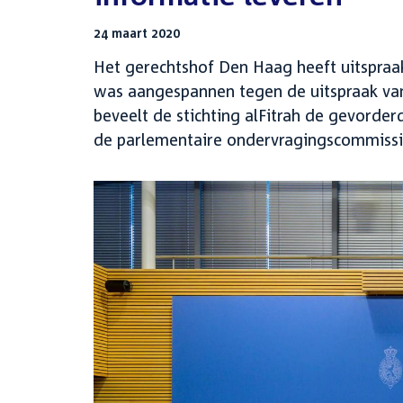
24 maart 2020
Het gerechtshof Den Haag heeft uitspraak
was aangespannen tegen de uitspraak van
beveelt de stichting alFitrah de gevorder
de parlementaire ondervragingscommissi