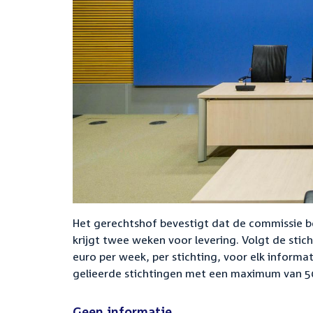
Het gerechtshof bevestigt dat de commissie bev
krijgt twee weken voor levering. Volgt de sti
euro per week, per stichting, voor elk informa
gelieerde stichtingen met een maximum van 50
Geen informatie