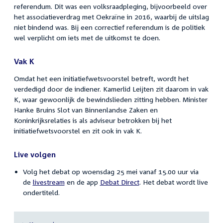
referendum. Dit was een volksraadpleging, bijvoorbeeld over
het associatieverdrag met Oekraïne in 2016, waarbij de uitslag
niet bindend was. Bij een correctief referendum is de politiek
wel verplicht om iets met de uitkomst te doen.
Vak K
Omdat het een initiatiefwetsvoorstel betreft, wordt het
verdedigd door de indiener. Kamerlid Leijten zit daarom in vak
K, waar gewoonlijk de bewindslieden zitting hebben. Minister
Hanke Bruins Slot van Binnenlandse Zaken en
Koninkrijksrelaties is als adviseur betrokken bij het
initiatiefwetsvoorstel en zit ook in vak K.
Live volgen
Volg het debat op woensdag 25 mei vanaf 15.00 uur via
de
livestream
en de app
Debat Direct
. Het debat wordt live
ondertiteld.