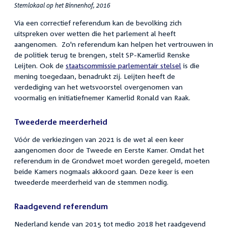
Stemlokaal op het Binnenhof, 2016
Via een correctief referendum kan de bevolking zich
uitspreken over wetten die het parlement al heeft
aangenomen. Zo'n referendum kan helpen het vertrouwen in
de politiek terug te brengen, stelt SP-Kamerlid Renske
Leijten. Ook de
staatscommissie parlementair stelsel
is die
mening toegedaan, benadrukt zij. Leijten heeft de
verdediging van het wetsvoorstel overgenomen van
voormalig en initiatiefnemer Kamerlid Ronald van Raak.
Tweederde meerderheid
Vóór de verkiezingen van 2021 is de wet al een keer
aangenomen door de Tweede en Eerste Kamer. Omdat het
referendum in de Grondwet moet worden geregeld, moeten
beide Kamers nogmaals akkoord gaan. Deze keer is een
tweederde meerderheid van de stemmen nodig.
Raadgevend referendum
Nederland kende van 2015 tot medio 2018 het raadgevend