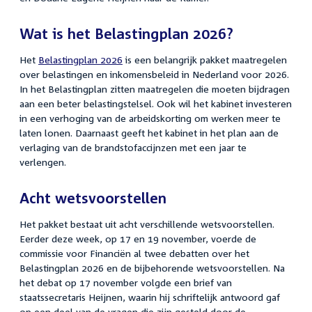
Wat is het Belastingplan 2026?
Het
Belastingplan 2026
is een belangrijk pakket maatregelen
over belastingen en inkomensbeleid in Nederland voor 2026.
In het Belastingplan zitten maatregelen die moeten bijdragen
aan een beter belastingstelsel. Ook wil het kabinet investeren
in een verhoging van de arbeidskorting om werken meer te
laten lonen. Daarnaast geeft het kabinet in het plan aan de
verlaging van de brandstofaccijnzen met een jaar te
verlengen.
Acht wetsvoorstellen
Het pakket bestaat uit acht verschillende wetsvoorstellen.
Eerder deze week, op 17 en 19 november, voerde de
commissie voor Financiën al twee debatten over het
Belastingplan 2026 en de bijbehorende wetsvoorstellen. Na
het debat op 17 november volgde een brief van
staatssecretaris Heijnen,
waarin hij schriftelijk antwoord gaf
op een deel van de vragen die zijn gesteld door de