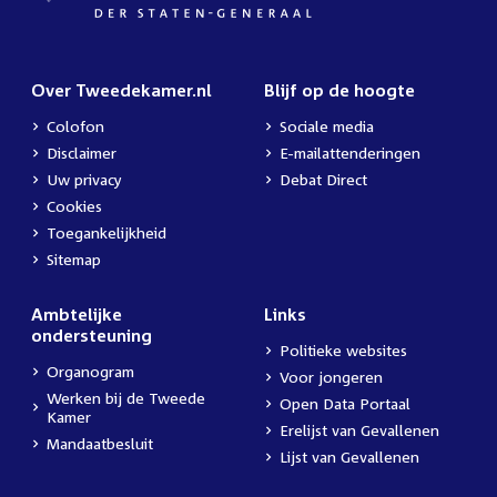
Over Tweedekamer.nl
Blijf op de hoogte
Colofon
Sociale media
Disclaimer
E-mailattenderingen
Uw privacy
Debat Direct
Cookies
Toegankelijkheid
Sitemap
Ambtelijke
Links
ondersteuning
Politieke websites
Organogram
Voor jongeren
Werken bij de Tweede
Open Data Portaal
Kamer
Erelijst van Gevallenen
Mandaatbesluit
Lijst van Gevallenen