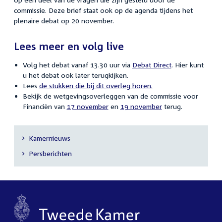
commissie. Deze brief staat ook op de agenda tijdens het
plenaire debat op 20 november.
Lees meer en volg live
Volg het debat vanaf 13.30 uur via
Debat Direct
. Hier kunt
u het debat ook later terugkijken.
Lees
de stukken die bij dit overleg horen.
Bekijk de wetgevingsoverleggen van de commissie voor
Financiën van
17 november
en
19 november
terug.
Kamernieuws
Secundaire
Persberichten
navigatie