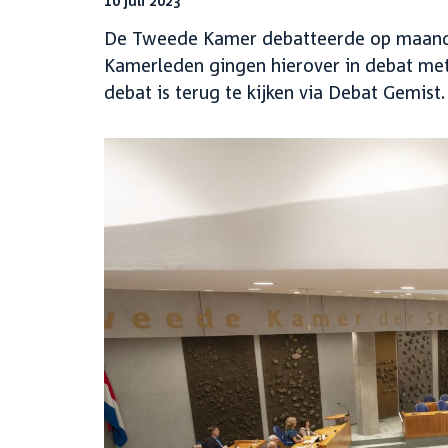
10 juli 2023
De Tweede Kamer debatteerde op maandag 
Kamerleden gingen hierover in debat met 
debat is terug te kijken via Debat Gemist.