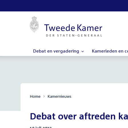
Debat en vergadering
Kamerleden en 
Home
Kamernieuws
Debat over aftreden k