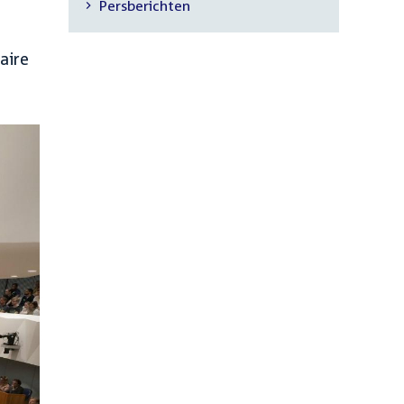
Persberichten
navigatie
aire