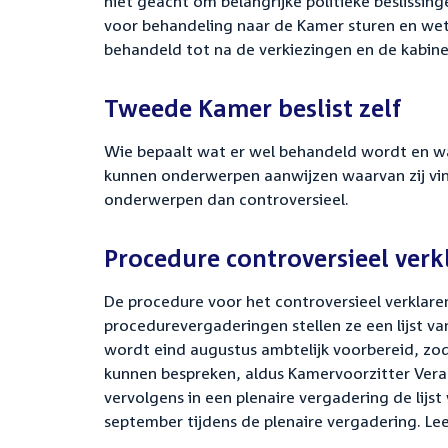
niet
geacht om belangrijke politieke beslissing
voor behandeling naar de Kamer sturen en wets
behandeld tot na de verkiezingen en de kabin
Tweede Kamer beslist zelf
Wie bepaalt wat er wel behandeld wordt en wat
kunnen onderwerpen aanwijzen waarvan zij vin
onderwerpen dan controversieel.
Procedure controversieel verk
De procedure voor het controversieel verklaren
procedurevergaderingen stellen ze een lijst 
wordt eind augustus ambtelijk voorbereid, zo
kunnen bespreken,
aldus Kamervoorzitter Vera
vervolgens in een plenaire vergadering de lijs
september tijdens de plenaire vergadering. L