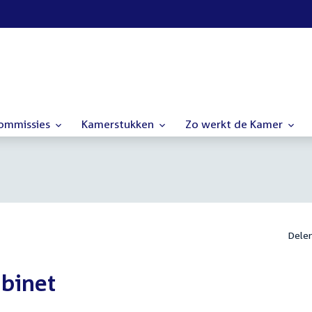
commissies
Kamerstukken
Zo werkt de Kamer
Dele
abinet