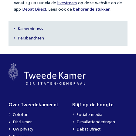
vanaf 13.00 uur
via de
livestream
op deze website en de
app
Debat Direct
. Lees ook de
behorende stukken
.
Kamernieuws
Secundaire
Persberichten
navigatie
Over Tweedekamer.nl
Blijf op de hoogte
Colofon
Sociale media
Disclaimer
E-mailattenderingen
Uw privacy
Debat Direct