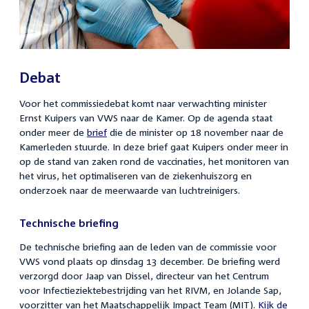
Debat
Voor het commissiedebat komt naar verwachting minister
Ernst Kuipers van VWS naar de Kamer. Op de agenda staat
onder meer de
brief
die de minister op 18 november naar de
Kamerleden stuurde. In deze brief gaat Kuipers onder meer in
op de stand van zaken rond de vaccinaties, het monitoren van
het virus, het optimaliseren van de ziekenhuiszorg en
onderzoek naar de meerwaarde van luchtreinigers.
Technische briefing
De technische briefing aan de leden van de commissie voor
VWS vond plaats op dinsdag 13 december. De briefing werd
verzorgd door Jaap van Dissel, directeur van het Centrum
voor Infectieziektebestrijding van het RIVM, en Jolande Sap,
voorzitter van het Maatschappelijk Impact Team (MIT).
External
Kijk de