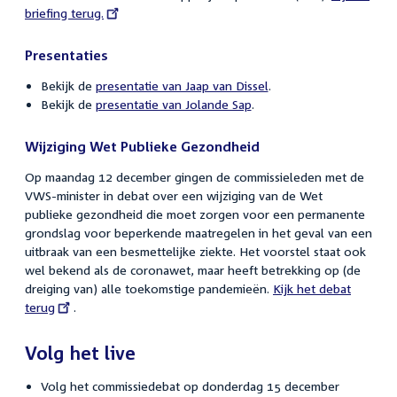
briefing terug.
link:
Presentaties
Bekijk de
presentatie van Jaap van Dissel
.
Bekijk de
presentatie van Jolande Sap
.
Wijziging Wet Publieke Gezondheid
Op maandag 12 december gingen de commissieleden met de
VWS-minister in debat over een wijziging van de Wet
publieke gezondheid die moet zorgen voor een permanente
grondslag voor beperkende maatregelen in het geval van een
uitbraak van een besmettelijke ziekte. Het voorstel staat ook
wel bekend als de coronawet, maar heeft betrekking op (de
dreiging van) alle toekomstige pandemieën.
External
Kijk het debat
terug
.
link:
Volg het live
Volg het commissiedebat op donderdag 15 december