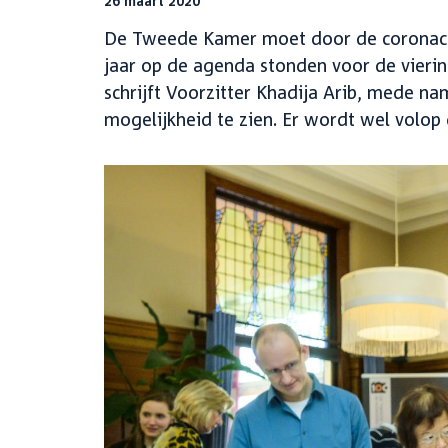
26 maart 2020
De Tweede Kamer moet door de coronacrisi
jaar op de agenda stonden voor de viering
schrijft Voorzitter Khadija Arib, mede 
mogelijkheid te zien. Er wordt wel volop 