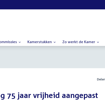
commissies
Kamerstukken
Zo werkt de Kamer
Dele
ng 75 jaar vrijheid aangepast