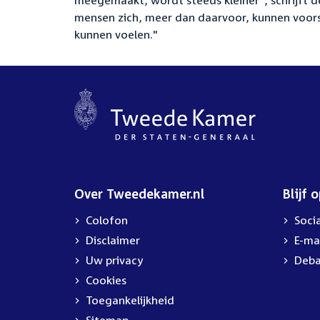
meegemaakt, wordt steeds kleiner", schrijft de
mensen zich, meer dan daarvoor, kunnen voorstel
kunnen voelen."
Over Tweedekamer.nl
Blijf 
Colofon
Soci
Disclaimer
E-ma
Uw privacy
Deba
Cookies
Toegankelijkheid