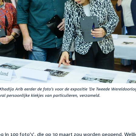
hadija Arib eerder de foto's voor de expositie 'De Tweede Wereldoorlo
oral persoonlijke kiekjes van particulieren, verzameld.
 in 100 foto's', die op 30 maart zou worden geopend. Welli