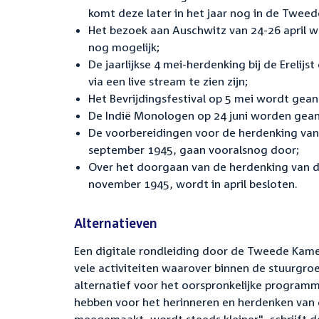
komt deze later in het jaar nog in de Tweed
Het bezoek aan Auschwitz van 24-26 april wo
nog mogelijk;
De jaarlijkse 4 mei-herdenking bij de Erelij
via een live stream te zien zijn;
Het Bevrijdingsfestival op 5 mei wordt gean
De Indië Monologen op 24 juni worden gean
De voorbereidingen voor de herdenking van
september 1945, gaan vooralsnog door;
Over het doorgaan van de herdenking van de
november 1945, wordt in april besloten.
Alternatieven
Een digitale rondleiding door de Tweede Kamer
vele activiteiten waarover binnen de stuurg
alternatief voor het oorspronkelijke programma.
hebben voor het herinneren en herdenken van 