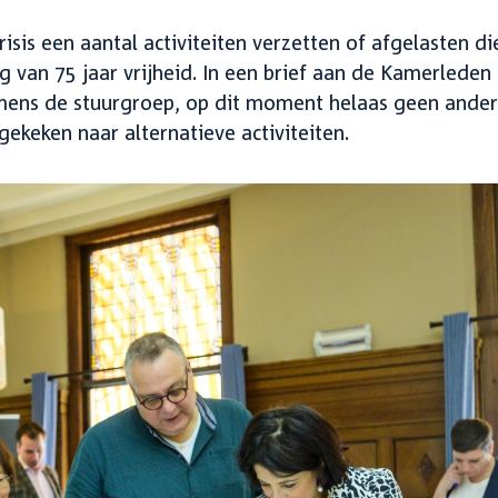
s een aantal activiteiten verzetten of afgelasten die
 van 75 jaar vrijheid. In een brief aan de Kamerleden
namens de stuurgroep, op dit moment helaas geen ande
gekeken naar alternatieve activiteiten.