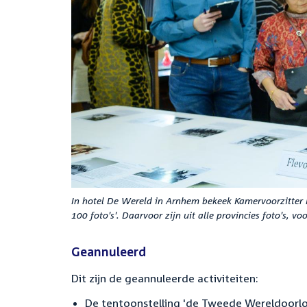
In hotel De Wereld in Arnhem bekeek Kamervoorzitter K
100 foto's'. Daarvoor zijn uit alle provincies foto's, vo
Geannuleerd
Dit zijn de geannuleerde activiteiten:
De tentoonstelling 'de Tweede Wereldoorlog