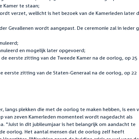
e Kamer te staan;
rdt verzet, wellicht is het bezoek van de Kamerleden later di
st der Gevallenen wordt aangepast. De ceremonie zal in ieder 
nuleerd;
nuleerd en mogelijk later opgevoerd;
 de eerste zitting van de Tweede Kamer na de oorlog, op 25
 eerste zitting van de Staten-Generaal na de oorlog, op 22
, langs plekken die met de oorlog te maken hebben, is een 
roep van zeven Kamerleden momenteel wordt nagedacht als
 "Juist in dit jubileumjaar is het belangrijk om aandacht te
de oorlog. Het aantal mensen dat de oorlog zelf heeft