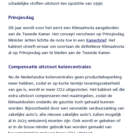
schadelijke stoffen uitstoot ten opzichte van 1990.
Prinsjesdag
Dit jaar wordt voor het eerst een Klimaatnota aangeboden
aan de Tweede Kamer. Het concept verscheen op Prinsjesdag.
Minister Jetten lichtte de nota toe in een
Kamerbrief
. Het
kabinet streeft ernaar om voortaan de definitieve Klimaatnota
al op Prinsjesdag aan te bieden aan de Tweede Kamer.
Compensatie uitstoot kolencentrales
Nu de Nederlandse kolencentrales geen productiebeperking
meer hebben, zodat er op korte termijn leveringszekerheid
van gas is, wordt er meer CO2 uitgestoten. Het kabinet wil die
extra uitstoot compenseren met maatregelen, zodat de
klimaatdoelen ondanks de gascrisis toch gehaald kunnen
worden. Bijvoorbeeld door een versnelde verduurzaming van
zakelijke auto’s; alle nieuwe zakelijke auto’s zullen mogelijk
al in 2025 emissievrij moeten zijn. Ook wordt er gekeken of
er in de bouw minder gebruik kan worden gemaakt van
bouwmaterialen met een hoge CO2-uitstoot.