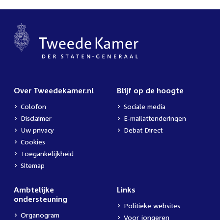
Over Tweedekamer.nl
Blijf op de hoogte
Colofon
Sociale media
Disclaimer
E-mailattenderingen
Uw privacy
Debat Direct
Cookies
Toegankelijkheid
Sitemap
Ambtelijke
Links
ondersteuning
Politieke websites
Organogram
Voor jongeren