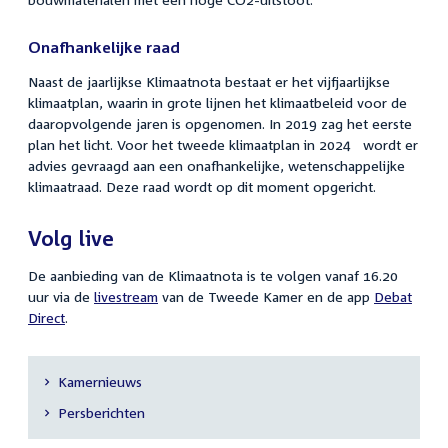
Onafhankelijke raad
Naast de jaarlijkse Klimaatnota bestaat er het vijfjaarlijkse
klimaatplan, waarin in grote lijnen het klimaatbeleid voor de
daaropvolgende jaren is opgenomen. In 2019 zag het eerste
plan het licht. Voor het tweede klimaatplan in 2024 wordt er
advies gevraagd aan een onafhankelijke, wetenschappelijke
klimaatraad. Deze raad wordt op dit moment opgericht.
Volg live
De aanbieding van de Klimaatnota is te volgen vanaf 16.20
uur via de
livestream
van de Tweede Kamer en de app
Debat
Direct
.
Kamernieuws
Secundaire
Persberichten
navigatie