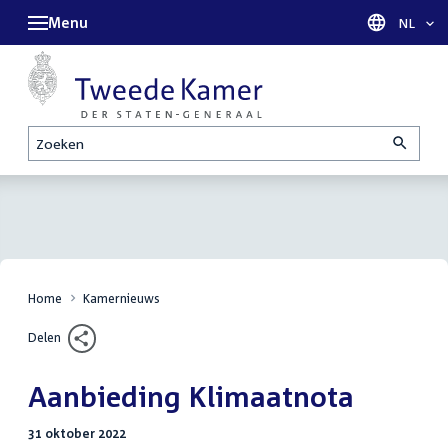
Menu
Taal sel
NL
Zoeken
Home
Kamernieuws
Delen
Aanbieding Klimaatnota
31 oktober 2022