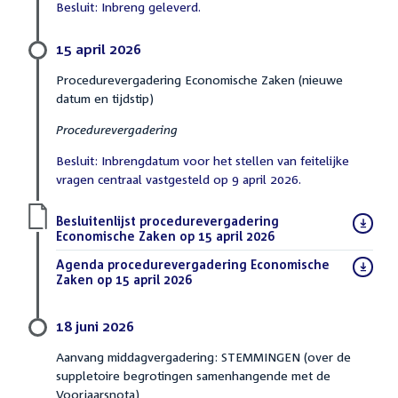
Besluit: Inbreng geleverd.
15 april 2026
Procedurevergadering Economische Zaken (nieuwe
datum en tijdstip)
Procedurevergadering
Besluit: Inbrengdatum voor het stellen van feitelijke
vragen centraal vastgesteld op 9 april 2026.
Download
Besluitenlijst procedurevergadering
bestand:
Economische Zaken op 15 april 2026
(PDF)
Download
Agenda procedurevergadering Economische
bestand:
Zaken op 15 april 2026
(PDF)
18 juni 2026
Aanvang middagvergadering: STEMMINGEN (over de
suppletoire begrotingen samenhangende met de
Voorjaarsnota)