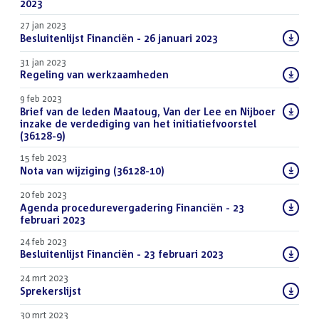
bestand:
2023
(PDF)
27 jan 2023
Download
Besluitenlijst Financiën - 26 januari 2023
(PDF)
bestand:
31 jan 2023
Download
Regeling van werkzaamheden
(PDF)
bestand:
9 feb 2023
Download
Brief van de leden Maatoug, Van der Lee en Nijboer
bestand:
inzake de verdediging van het initiatiefvoorstel
(36128-9)
(PDF)
15 feb 2023
Download
Nota van wijziging (36128-10)
(PDF)
bestand:
20 feb 2023
Download
Agenda procedurevergadering Financiën - 23
bestand:
februari 2023
(PDF)
24 feb 2023
Download
Besluitenlijst Financiën - 23 februari 2023
(PDF)
bestand:
24 mrt 2023
Download
Sprekerslijst
(PDF)
bestand:
30 mrt 2023