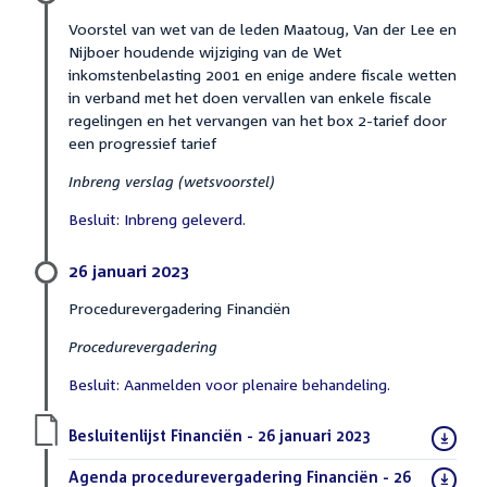
Voorstel van wet van de leden Maatoug, Van der Lee en
Nijboer houdende wijziging van de Wet
inkomstenbelasting 2001 en enige andere fiscale wetten
in verband met het doen vervallen van enkele fiscale
regelingen en het vervangen van het box 2-tarief door
een progressief tarief
Inbreng verslag (wetsvoorstel)
Besluit: Inbreng geleverd.
26 januari 2023
Procedurevergadering Financiën
Procedurevergadering
Besluit: Aanmelden voor plenaire behandeling.
Download
Besluitenlijst Financiën - 26 januari 2023
(PDF)
bestand:
Download
Agenda procedurevergadering Financiën - 26