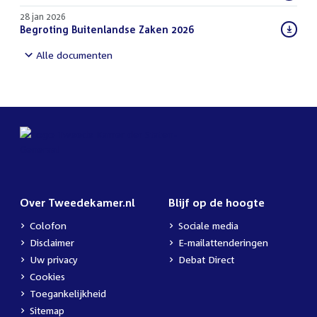
bestand:
28 jan 2026
Download
Begroting Buitenlandse Zaken 2026
(PDF)
bestand:
Alle documenten
Over Tweedekamer.nl
Blijf op de hoogte
Colofon
Sociale media
Disclaimer
E-mailattenderingen
Uw privacy
Debat Direct
Cookies
Toegankelijkheid
Sitemap