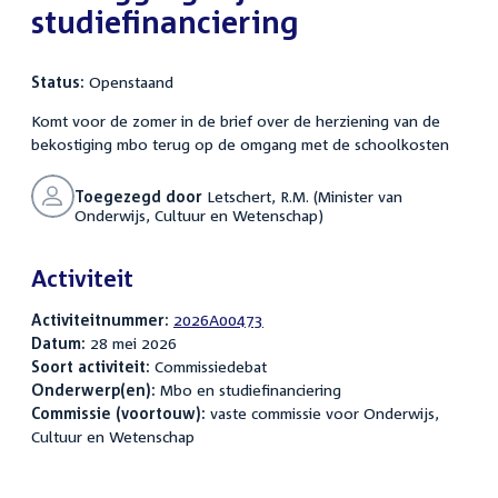
studiefinanciering
Status:
Openstaand
Komt voor de zomer in de brief over de herziening van de
bekostiging mbo terug op de omgang met de schoolkosten
Toegezegd door
Letschert, R.M. (Minister van
Onderwijs, Cultuur en Wetenschap)
Activiteit
Activiteitnummer:
2026A00473
Datum:
28 mei 2026
Soort activiteit:
Commissiedebat
Onderwerp(en):
Mbo en studiefinanciering
Commissie (voortouw):
vaste commissie voor Onderwijs,
Cultuur en Wetenschap