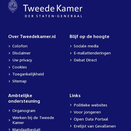
Over Tweedekamer.nl
Blijf op de hoogte
Colofon
Sociale media
Disclaimer
E-mailattenderingen
Uw privacy
Debat Direct
Cookies
Toegankelijkheid
Sitemap
Ambtelijke
Links
ondersteuning
Politieke websites
Organogram
Voor jongeren
Werken bij de Tweede
Open Data Portaal
Kamer
Erelijst van Gevallenen
Mandaatbesluit