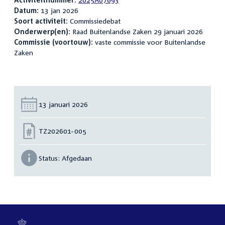
Datum:
13 jan 2026
Soort activiteit:
Commissiedebat
Onderwerp(en):
Raad Buitenlandse Zaken 29 januari 2026
Commissie (voortouw):
vaste commissie voor Buitenlandse
Zaken
Datum:
13 januari 2026
Nummer:
TZ202601-005
Status:
Afgedaan