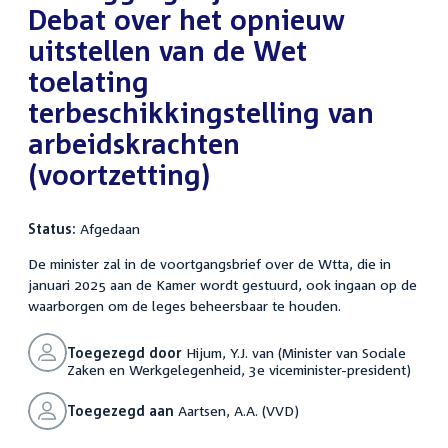
Debat over het opnieuw
uitstellen van de Wet
toelating
terbeschikkingstelling van
arbeidskrachten
(voortzetting)
Status:
Afgedaan
De minister zal in de voortgangsbrief over de Wtta, die in
januari 2025 aan de Kamer wordt gestuurd, ook ingaan op de
waarborgen om de leges beheersbaar te houden.
Toegezegd door
Hijum, Y.J. van (Minister van Sociale
Zaken en Werkgelegenheid, 3e viceminister-president)
Toegezegd aan
Aartsen, A.A. (VVD)