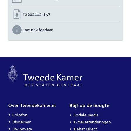
Nummer:
TZ202412-157
Status:
Afgedaan
Over Tweedekamer.nl
Blijf op de hoogte
Colofon
Sociale media
Disclaimer
E-mailattenderingen
Uw privacy
Debat Direct