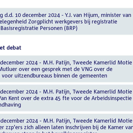
g d.d. 10 december 2024 - Y.J. van Hijum, minister van
legenheid Zorgplicht werkgevers bij registratie
Basisregistratie Personen (BRP)
het debat
 december 2024 - M.H. Patijn, Tweede Kamerlid Motie
 Mutluer over een gesprek met de VNG over de
n voor uitzendbureaus binnen de gemeenten
 december 2024 - M.H. Patijn, Tweede Kamerlid Motie
Van Kent over de extra 45 fte voor de Arbeidsinspectie
andhaving
 december 2024 - M.H. Patijn, Tweede Kamerlid Motie
ver zzp'ers zich alleen laten inschrijven bij de Kamer va