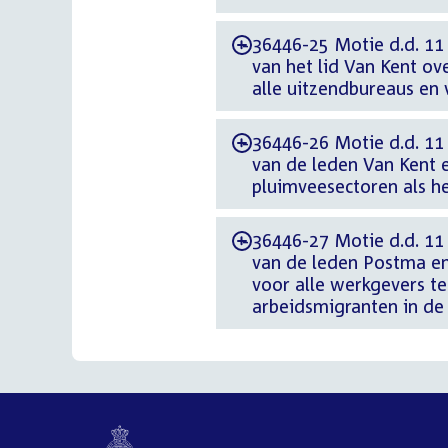
36446-25 Motie d.d. 11
-
van het lid Van Kent ove
alle uitzendbureaus en
36446-26 Motie d.d. 11
-
van de leden Van Kent e
pluimveesectoren als he
36446-27 Motie d.d. 1
-
van de leden Postma en
voor alle werkgevers te
arbeidsmigranten in de 