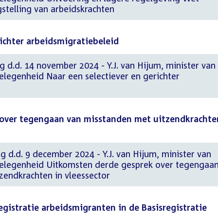
gstelling van arbeidskrachten
richter arbeidsmigratiebeleid
g d.d. 14 november 2024 - Y.J. van Hijum, minister van
elegenheid Naar een selectiever en gerichter
over tegengaan van misstanden met uitzendkrachte
g d.d. 9 december 2024 - Y.J. van Hijum, minister van
gelegenheid Uitkomsten derde gesprek over tegengaa
zendkrachten in vleessector
egistratie arbeidsmigranten in de Basisregistratie