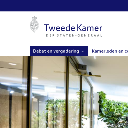
Debat en vergadering
Kamerleden en 