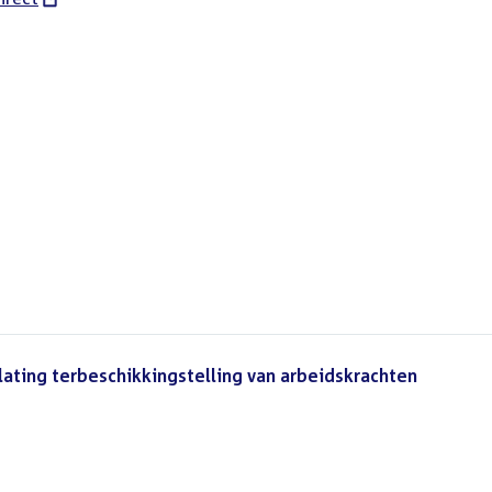
lating terbeschikkingstelling van arbeidskrachten
()