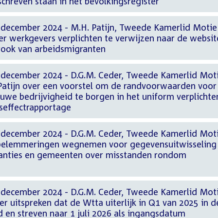
schreven staan in het bevolkingsregister
 december 2024 - M.H. Patijn, Tweede Kamerlid Motie
over werkgevers verplichten te verwijzen naar de websit
rook van arbeidsmigranten
 december 2024 - D.G.M. Ceder, Tweede Kamerlid Mot
Patijn over een voorstel om de randvoorwaarden voor
uwe bedrijvigheid te borgen in het uniform verplicht
seffectrapportage
 december 2024 - D.G.M. Ceder, Tweede Kamerlid Mot
r belemmeringen wegnemen voor gegevensuitwisseling
tanties en gemeenten over misstanden rondom
 december 2024 - D.G.M. Ceder, Tweede Kamerlid Mot
ver uitspreken dat de Wtta uiterlijk in Q1 van 2025 in d
en streven naar 1 juli 2026 als ingangsdatum