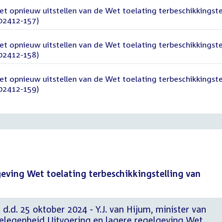
et opnieuw uitstellen van de Wet toelating terbeschikkingste
202412-157)
et opnieuw uitstellen van de Wet toelating terbeschikkingste
202412-158)
et opnieuw uitstellen van de Wet toelating terbeschikkingste
202412-159)
geving Wet toelating terbeschikkingstelling van
 d.d. 25 oktober 2024 - Y.J. van Hijum, minister van
elegenheid Uitvoering en lagere regelgeving Wet