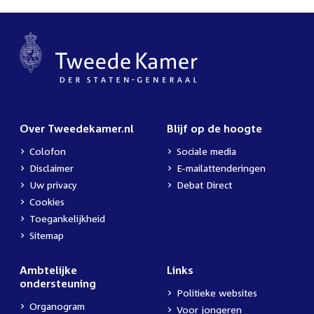
Over Tweedekamer.nl
Blijf op de hoogte
Colofon
Sociale media
Disclaimer
E-mailattenderingen
Uw privacy
Debat Direct
Cookies
Toegankelijkheid
Sitemap
Ambtelijke
Links
ondersteuning
Politieke websites
Organogram
Voor jongeren