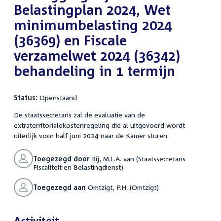
Belastingplan 2024, Wet
minimumbelasting 2024
(36369) en Fiscale
verzamelwet 2024 (36342)
behandeling in 1 termijn
Status:
Openstaand
De staatssecretaris zal de evaluatie van de
extraterritorialekostenregeling die al uitgevoerd wordt
uiterlijk voor half juni 2024 naar de Kamer sturen.
Toegezegd door
Rij, M.L.A. van (Staatssecretaris
Fiscaliteit en Belastingdienst)
Toegezegd aan
Omtzigt, P.H. (Omtzigt)
Activiteit