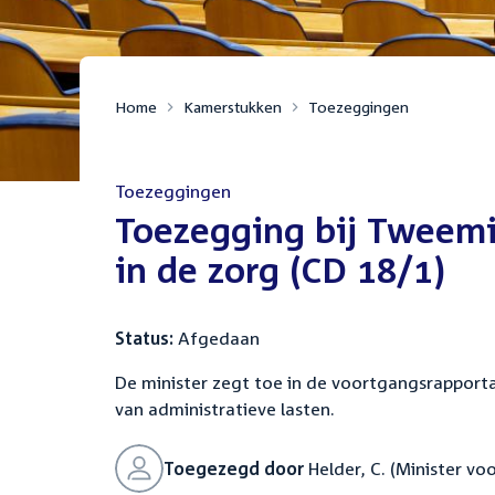
Home
Kamerstukken
Toezeggingen
Toezeggingen
:
Toezegging bij Tweem
in de zorg (CD 18/1)
Status:
Afgedaan
De minister zegt toe in de voortgangsrapport
van administratieve lasten.
Toegezegd door
Helder, C. (Minister vo