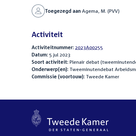
Toegezegd aan
Agema, M. (PVV)
Activiteit
Activiteitnummer:
2023A00255
Datum:
5 jul 2023
Soort activiteit:
Plenair debat (tweeminutend
Onderwerp(en):
Tweeminutendebat Arbeidsmar
Commissie (voortouw):
Tweede Kamer