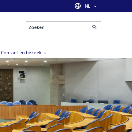
Taal selectie
NL
Zoeken
Contact en bezoek