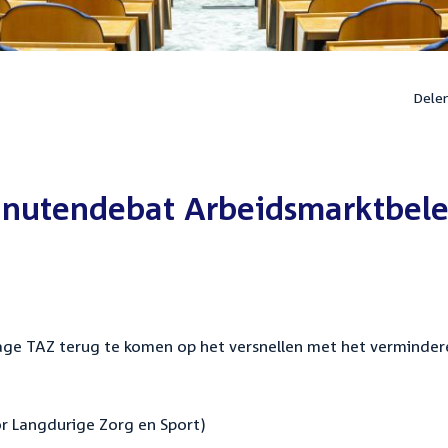
Dele
inutendebat Arbeidsmarktbele
age TAZ terug te komen op het versnellen met het verminder
or Langdurige Zorg en Sport)