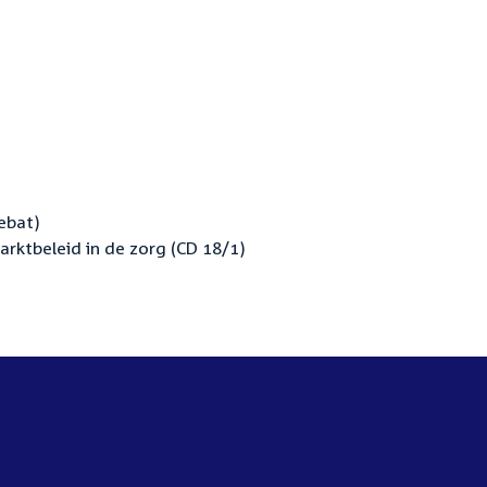
ebat)
ktbeleid in de zorg (CD 18/1)