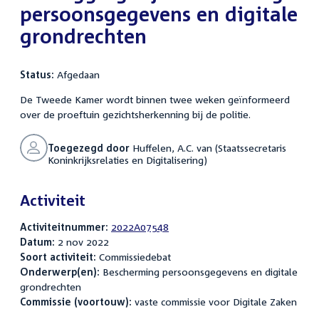
persoonsgegevens en digitale
grondrechten
Status:
Afgedaan
De Tweede Kamer wordt binnen twee weken geïnformeerd
over de proeftuin gezichtsherkenning bij de politie.
Toegezegd door
Huffelen, A.C. van (Staatssecretaris
Koninkrijksrelaties en Digitalisering)
Activiteit
Activiteitnummer:
2022A07548
Datum:
2 nov 2022
Soort activiteit:
Commissiedebat
Onderwerp(en):
Bescherming persoonsgegevens en digitale
grondrechten
Commissie (voortouw):
vaste commissie voor Digitale Zaken