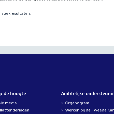
 zoekresultaten.
op de hoogte
Ambtelijke ondersteuni
ale media
Organogram
ilattenderingen
Werken bij de Tweede Ka