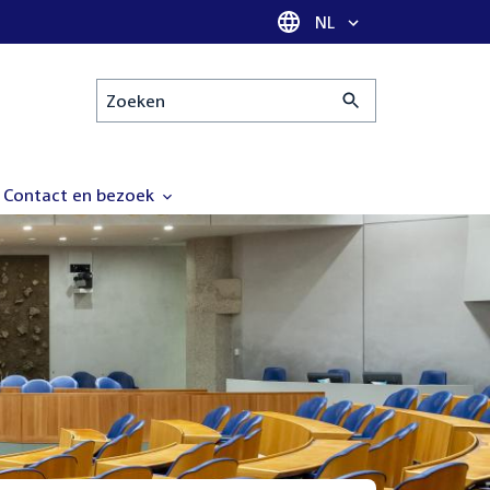
Taal selectie
NL
Zoeken
Contact en bezoek