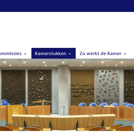
commissies
Kamerstukken
Zo werkt de Kamer