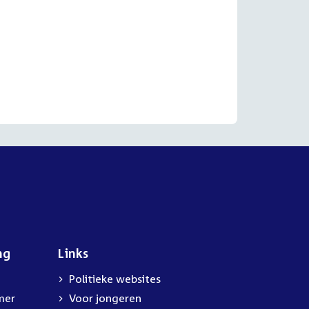
ng
Links
Politieke websites
mer
Voor jongeren