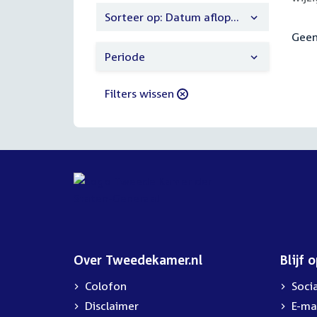
Sorteer op: Datum aflopend
Geen
Periode
Filters wissen
Over Tweedekamer.nl
Blijf 
Colofon
Soci
Disclaimer
E-ma