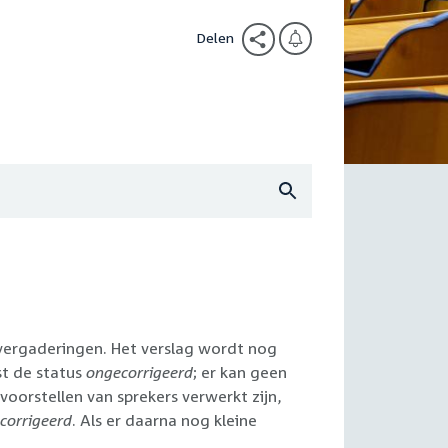
Delen
 vergaderingen. Het verslag wordt nog
st de status
ongecorrigeerd
; er kan geen
oorstellen van sprekers verwerkt zijn,
corrigeerd
. Als er daarna nog kleine