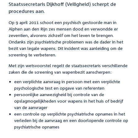
Staatssecretaris Dijkhoff (Veiligheid) scherpt de
procedures aan.
Op 9 april 2011 schoot een psychisch gestoorde man in
Alphen aan den Rijn zes mensen dood en verwondde er
zeventien, alvorens zichzelf om het leven te brengen.
Ondanks zijn psychiatrische problemen was de dader in het
bezit van legale wapens. Dit incident was aanleiding om de
screening te verbeteren.
Met zijn wetsvoorstel regelt de staatssecretaris verschillende
zaken die de screening van wapenbezit aanscherpen:
een verplichte aanvraag in persoon met een verplichte
psychologische test en opgave van referenten
persoonlijke aanwezigheid bij controle van de
opslagmogelijkheden voor wapens in het huis of bedrijf
van de aanvrager
een controle op verplichte psychiatrische opnames in het
verleden bij de aanvraag en een doorlopende controle op
psychiatrische opnames