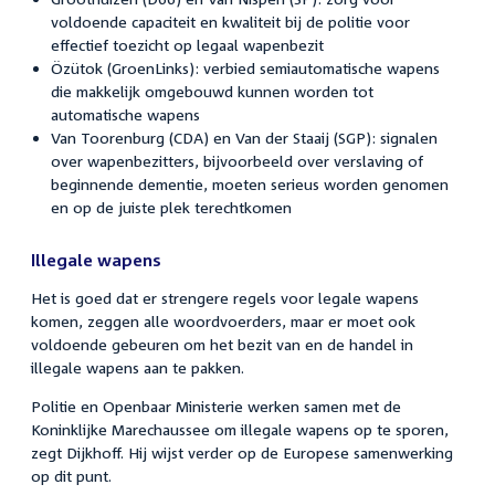
voldoende capaciteit en kwaliteit bij de politie voor
effectief toezicht op legaal wapenbezit
Özütok (GroenLinks): verbied semiautomatische wapens
die makkelijk omgebouwd kunnen worden tot
automatische wapens
Van Toorenburg (CDA) en Van der Staaij (SGP): signalen
over wapenbezitters, bijvoorbeeld over verslaving of
beginnende dementie, moeten serieus worden genomen
en op de juiste plek terechtkomen
Illegale wapens
Het is goed dat er strengere regels voor legale wapens
komen, zeggen alle woordvoerders, maar er moet ook
voldoende gebeuren om het bezit van en de handel in
illegale wapens aan te pakken.
Politie en Openbaar Ministerie werken samen met de
Koninklijke Marechaussee om illegale wapens op te sporen,
zegt Dijkhoff. Hij wijst verder op de Europese samenwerking
op dit punt.