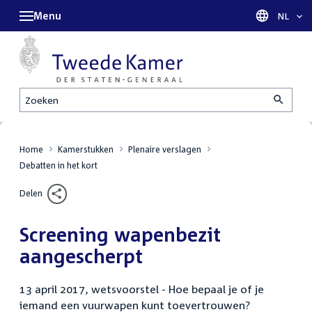
Menu
Taal sel
NL
Zoeken
Home
Kamerstukken
Plenaire verslagen
Debatten in het kort
Delen
Screening wapenbezit
aangescherpt
13 april 2017, wetsvoorstel - Hoe bepaal je of je
iemand een vuurwapen kunt toevertrouwen?