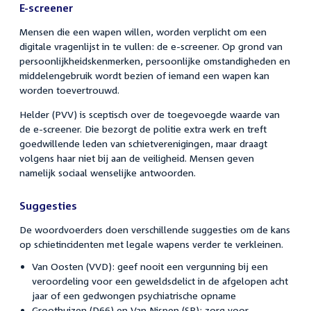
E-screener
Mensen die een wapen willen, worden verplicht om een
digitale vragenlijst in te vullen: de e-screener. Op grond van
persoonlijkheidskenmerken, persoonlijke omstandigheden en
middelengebruik wordt bezien of iemand een wapen kan
worden toevertrouwd.
Helder (PVV) is sceptisch over de toegevoegde waarde van
de e-screener. Die bezorgt de politie extra werk en treft
goedwillende leden van schietverenigingen, maar draagt
volgens haar niet bij aan de veiligheid. Mensen geven
namelijk sociaal wenselijke antwoorden.
Suggesties
De woordvoerders doen verschillende suggesties om de kans
op schietincidenten met legale wapens verder te verkleinen.
Van Oosten (VVD): geef nooit een vergunning bij een
veroordeling voor een geweldsdelict in de afgelopen acht
jaar of een gedwongen psychiatrische opname
Groothuizen (D66) en Van Nispen (SP): zorg voor