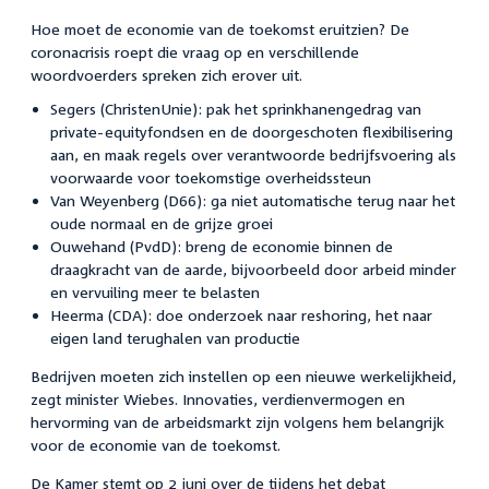
Hoe moet de economie van de toekomst eruitzien? De
coronacrisis roept die vraag op en verschillende
woordvoerders spreken zich erover uit.
Segers (ChristenUnie): pak het sprinkhanengedrag van
private-equityfondsen en de doorgeschoten flexibilisering
aan, en maak regels over verantwoorde bedrijfsvoering als
voorwaarde voor toekomstige overheidssteun
Van Weyenberg (D66): ga niet automatische terug naar het
oude normaal en de grijze groei
Ouwehand (PvdD): breng de economie binnen de
draagkracht van de aarde, bijvoorbeeld door arbeid minder
en vervuiling meer te belasten
Heerma (CDA): doe onderzoek naar reshoring, het naar
eigen land terughalen van productie
Bedrijven moeten zich instellen op een nieuwe werkelijkheid,
zegt minister Wiebes. Innovaties, verdienvermogen en
hervorming van de arbeidsmarkt zijn volgens hem belangrijk
voor de economie van de toekomst.
De Kamer stemt op 2 juni over de tijdens het debat