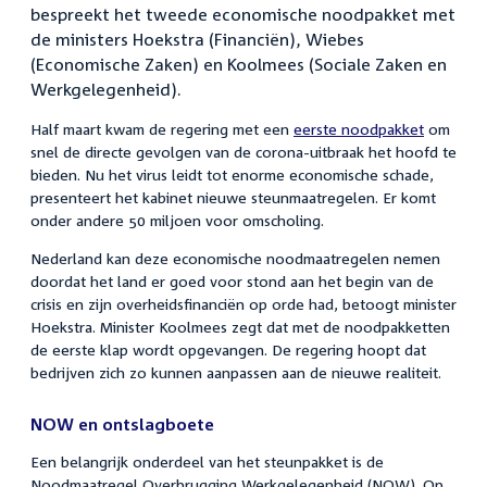
bespreekt het tweede economische noodpakket met
de ministers Hoekstra (Financiën), Wiebes
(Economische Zaken) en Koolmees (Sociale Zaken en
Werkgelegenheid).
Half maart kwam de regering met een
eerste noodpakket
om
snel de directe gevolgen van de corona-uitbraak het hoofd te
bieden. Nu het virus leidt tot enorme economische schade,
presenteert het kabinet nieuwe steunmaatregelen. Er komt
onder andere 50 miljoen voor omscholing.
Nederland kan deze economische noodmaatregelen nemen
doordat het land er goed voor stond aan het begin van de
crisis en zijn overheidsfinanciën op orde had, betoogt minister
Hoekstra. Minister Koolmees zegt dat met de noodpakketten
de eerste klap wordt opgevangen. De regering hoopt dat
bedrijven zich zo kunnen aanpassen aan de nieuwe realiteit.
NOW en ontslagboete
Een belangrijk onderdeel van het steunpakket is de
Noodmaatregel Overbrugging Werkgelegenheid (NOW). Op