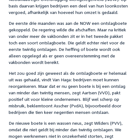
basis daarvan krijgen bedrijven een deel van hun loonkosten
vergoed, afhankelijk van hoeveel hun omzet is gedaald.
De eerste drie maanden was aan de NOW een ontslagboete
gekoppeld. De regering wilde die afschaffen. Maar na kritiek
van onder meer de vakbonden zit er in het tweede pakket
toch een soort ontslagboete. Die geldt echter niet voor de
eerste twintig ontslagen. De heffing of boete wordt ook
alleen opgelegd als er geen overeenstemming met de
vakbonden wordt bereikt.
Het zou goed zijn geweest als de ontslagboete er helemaal
uit was gehaald, vindt Van Haga: bedrijven moet kunnen
reorganiseren. Maar dat er nu geen boete is bij een ontslag
van minder dan twintig mensen, zegt Aartsen (VVD), pakt
positief uit voor kleine ondernemers. Blijf wel scherp op
misbruik, beklemtoont Asscher (PvdA), bijvoorbeeld door
bedrijven die tien keer negentien mensen ontslaan.
De nieuwe boete is een wassen neus, zegt Wilders (PVV),
omdat die niet geldt bij minder dan twintig ontslagen. We
mogen werknemers niet in onzekerheid storten, zegt