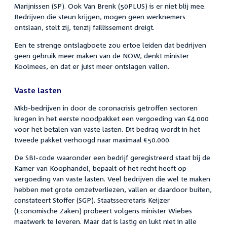
Marijnissen (SP). Ook Van Brenk (50PLUS) is er niet blij mee.
Bedrijven die steun krijgen, mogen geen werknemers
ontslaan, stelt zij, tenzij faillissement dreigt.
Een te strenge ontslagboete zou ertoe leiden dat bedrijven
geen gebruik meer maken van de NOW, denkt minister
Koolmees, en dat er juist meer ontslagen vallen.
Vaste lasten
Mkb-bedrijven in door de coronacrisis getroffen sectoren
kregen in het eerste noodpakket een vergoeding van €4.000
voor het betalen van vaste lasten. Dit bedrag wordt in het
tweede pakket verhoogd naar maximaal €50.000.
De SBI-code waaronder een bedrijf geregistreerd staat bij de
Kamer van Koophandel, bepaalt of het recht heeft op
vergoeding van vaste lasten. Veel bedrijven die wel te maken
hebben met grote omzetverliezen, vallen er daardoor buiten,
constateert Stoffer (SGP). Staatssecretaris Keijzer
(Economische Zaken) probeert volgens minister Wiebes
maatwerk te leveren. Maar dat is lastig en lukt niet in alle