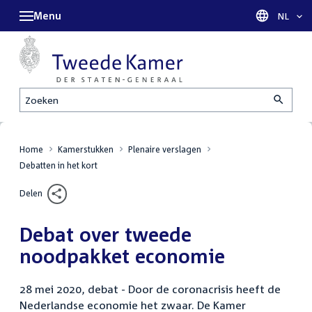
Menu
Taal sel
NL
Zoeken
Home
Kamerstukken
Plenaire verslagen
Debatten in het kort
Delen
Debat over tweede
noodpakket economie
28 mei 2020, debat - Door de coronacrisis heeft de
Nederlandse economie het zwaar. De Kamer