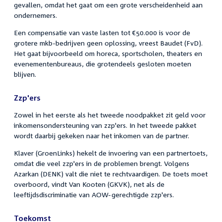
gevallen, omdat het gaat om een grote verscheidenheid aan
ondernemers.
Een compensatie van vaste lasten tot €50.000 is voor de
grotere mkb-bedrijven geen oplossing, vreest Baudet (FvD).
Het gaat bijvoorbeeld om horeca, sportscholen, theaters en
evenementenbureaus, die grotendeels gesloten moeten
blijven.
Zzp'ers
Zowel in het eerste als het tweede noodpakket zit geld voor
inkomensondersteuning van zzp'ers. In het tweede pakket
wordt daarbij gekeken naar het inkomen van de partner.
Klaver (GroenLinks) hekelt de invoering van een partnertoets,
omdat die veel zzp'ers in de problemen brengt. Volgens
Azarkan (DENK) valt die niet te rechtvaardigen. De toets moet
overboord, vindt Van Kooten (GKVK), net als de
leeftijdsdiscriminatie van AOW-gerechtigde zzp'ers.
Toekomst