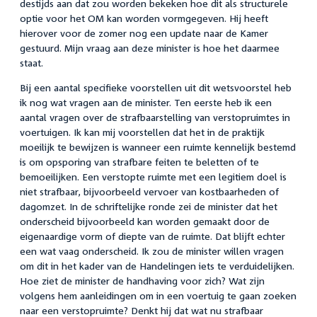
destijds aan dat zou worden bekeken hoe dit als structurele
optie voor het OM kan worden vormgegeven. Hij heeft
hierover voor de zomer nog een update naar de Kamer
gestuurd. Mijn vraag aan deze minister is hoe het daarmee
staat.
Bij een aantal specifieke voorstellen uit dit wetsvoorstel heb
ik nog wat vragen aan de minister. Ten eerste heb ik een
aantal vragen over de strafbaarstelling van verstopruimtes in
voertuigen. Ik kan mij voorstellen dat het in de praktijk
moeilijk te bewijzen is wanneer een ruimte kennelijk bestemd
is om opsporing van strafbare feiten te beletten of te
bemoeilijken. Een verstopte ruimte met een legitiem doel is
niet strafbaar, bijvoorbeeld vervoer van kostbaarheden of
dagomzet. In de schriftelijke ronde zei de minister dat het
onderscheid bijvoorbeeld kan worden gemaakt door de
eigenaardige vorm of diepte van de ruimte. Dat blijft echter
een wat vaag onderscheid. Ik zou de minister willen vragen
om dit in het kader van de Handelingen iets te verduidelijken.
Hoe ziet de minister de handhaving voor zich? Wat zijn
volgens hem aanleidingen om in een voertuig te gaan zoeken
naar een verstopruimte? Denkt hij dat wat nu strafbaar