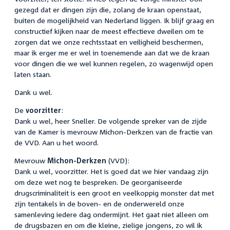
gezegd dat er dingen zijn die, zolang de kraan openstaat,
buiten de mogelijkheid van Nederland liggen. Ik blijf graag en
constructief kijken naar de meest effectieve dweilen om te
zorgen dat we onze rechtsstaat en veiligheid beschermen,
maar ik erger me er wel in toenemende aan dat we de kraan
voor dingen die we wel kunnen regelen, zo wagenwijd open
laten staan.
Dank u wel.
De
voorzitter
:
Dank u wel, heer Sneller. De volgende spreker van de zijde
van de Kamer is mevrouw Michon-Derkzen van de fractie van
de VVD. Aan u het woord.
Mevrouw
Michon-Derkzen
(VVD):
Dank u wel, voorzitter. Het is goed dat we hier vandaag zijn
om deze wet nog te bespreken. De georganiseerde
drugscriminaliteit is een groot en veelkoppig monster dat met
zijn tentakels in de boven- en de onderwereld onze
samenleving iedere dag ondermijnt. Het gaat niet alleen om
de drugsbazen en om die kleine, zielige jongens, zo wil ik