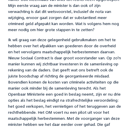
Mijn eerste vraag aan de minister is dan ook of zijn
verwachting is dat dit wetsvoorstel, inclusief de nota van
wijziging, ervoor gaat zorgen dat er substantieel meer
crimineel geld afgepakt kan worden. Wat is volgens hem nog
meer nodig om hier grote stappen in te zetten?
Ik wil graag van deze gelegenheid gebruikmaken om het te
hebben over het afpakken van goederen door de overheid
en het vervolgens maatschappelijk herbestemmen daarvan.
Nieuw Sociaal Contract is daar groot voorstander van. Op zo'n
manier kunnen wij zichtbaar investeren in de samenleving op
rekening van de daders. Dat geeft wat ons betreft ook de
juiste boodschap af richting de georganiseerde misdaad.
Bovendien komen de kosten van criminele activiteiten op die
manier ook minder bij de samenleving terecht. Als het
Openbaar Ministerie een goed in beslag neemt, zijn er nu drie
opties als het beslag eindigt na strafrechtelijke veroordeling:
het goed verkopen, het vernietigen of het teruggeven aan de
rechthebbende. Het OM voert nu een pilot uit voor het
maatschappelijk herbestemmen. Met de voorganger van deze
minister hebben we het daar eerder over gehad. Die gaf