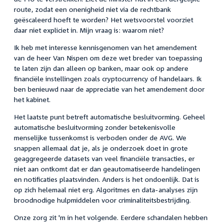
route, zodat een onenigheid niet via de rechtbank
geëscaleerd hoeft te worden? Het wetsvoorstel voorziet
daar niet expliciet in. Mijn vraag is: waarom niet?
Ik heb met interesse kennisgenomen van het amendement
van de heer Van Nispen om deze wet breder van toepassing
te laten zijn dan alleen op banken, maar ook op andere
financiële instellingen zoals cryptocurrency of handelaars. Ik
ben benieuwd naar de appreciatie van het amendement door
het kabinet.
Het laatste punt betreft automatische besluitvorming. Geheel
automatische besluitvorming zonder betekenisvolle
menselijke tussenkomst is verboden onder de AVG. We
snappen allemaal dat je, als je onderzoek doet in grote
geaggregeerde datasets van veel financiële transacties, er
niet aan ontkomt dat er dan geautomatiseerde handelingen
en notificaties plaatsvinden. Anders is het ondoenlijk. Dat is
op zich helemaal niet erg. Algoritmes en data-analyses zijn
broodnodige hulpmiddelen voor criminaliteitsbestrijding.
Onze zorg zit 'm in het volgende. Eerdere schandalen hebben