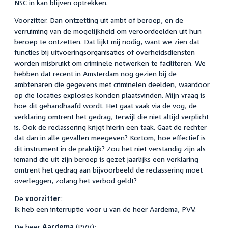
NSC in kan blijven optrekken.
Voorzitter. Dan ontzetting uit ambt of beroep, en de
verruiming van de mogelijkheid om veroordeelden uit hun
beroep te ontzetten. Dat lijkt mij nodig, want we zien dat
functies bij uitvoeringsorganisaties of overheidsdiensten
worden misbruikt om criminele netwerken te faciliteren. We
hebben dat recent in Amsterdam nog gezien bij de
ambtenaren die gegevens met criminelen deelden, waardoor
op die locaties explosies konden plaatsvinden. Mijn vraag is
hoe dit gehandhaafd wordt. Het gaat vaak via de vog, de
verklaring omtrent het gedrag, terwijl die niet altijd verplicht
is. Ook de reclassering krijgt hierin een taak. Gaat de rechter
dat dan in alle gevallen meegeven? Kortom, hoe effectief is
dit instrument in de praktijk? Zou het niet verstandig zijn als
iemand die uit zijn beroep is gezet jaarlijks een verklaring
omtrent het gedrag aan bijvoorbeeld de reclassering moet
overleggen, zolang het verbod geldt?
De
voorzitter
:
Ik heb een interruptie voor u van de heer Aardema, PVV.
De heer
Aardema
(PVV):