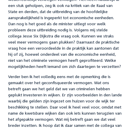
een stuk geholpen, zeg ik ook na kritiek van de Raad van
State en derden, dat de uitbreiding van de hoofdelijke
aansprakelijkheid is ingeperkt tot economische eenheden.
Dan nog is het goed als de minister uitlegt voor welk
probleem deze uitbreiding nodig is. Volgens mij stelde
collega Jesse Six Dijkstra die vraag ook. Kunnen we straks
veel meer vermogens gaan plukken? Daarnaast de praktische
vraag hoe een veroordeelde in de praktijk kan aantonen dat
hij of zij, hoewel onderdeel van die economische eenheid,
niet van het criminele vermogen heeft geprofiteerd. Welke
mogelijkheden heeft iemand om zich daartegen te verzetten?
Verder ben ik het volledig eens met de opmerking die is
gemaakt over het geconfisqueerde vermogen. Wat ons
betreft gaan we het geld dat we van criminelen hebben
geplukt investeren in wijken. Er zijn voorbeelden in den lande
waarbij die gelden zijn ingezet om huizen voor de wijk ter
beschikking te stellen. Daar voel ik heel veel voor, omdat met
name de kwetsbare wijken dan ook iets kunnen terugzien van
het afgepakte vermogen. Wat mij betreft gaan we dat veel
breder inzetten. Ik hoop dat ik daar samen met de collega van