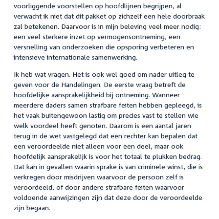
voorliggende voorstellen op hoofdlijnen begrijpen, al
verwacht ik niet dat dit pakket op zichzelf een hele doorbraak
zal betekenen. Daarvoor is in mijn beleving veel meer nodig:
een veel sterkere inzet op vermogensontneming, een
versnelling van onderzoeken die opsporing verbeteren en
intensieve internationale samenwerking.
Ik heb wat vragen. Het is ook wel goed om nader uitleg te
geven voor de Handelingen. De eerste vraag betreft de
hoofdelijke aansprakelijkheid bij ontneming. Wanneer
meerdere daders samen strafbare feiten hebben gepleegd, is
het vaak buitengewoon lastig om precies vast te stellen wie
welk voordeel heeft genoten. Daarom is een aantal jaren
terug in de wet vastgelegd dat een rechter kan bepalen dat
een veroordeelde niet alleen voor een deel, maar ook
hoofdelijk aansprakelijk is voor het totaal te plukken bedrag.
Dat kan in gevallen waarin sprake is van criminele winst, die is
verkregen door misdrijven waarvoor de persoon zelf is
veroordeeld, of door andere strafbare feiten waarvoor
voldoende aanwijzingen zijn dat deze door de veroordeelde
zijn begaan.