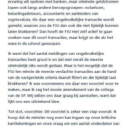
ervaring wil opdoen met banken, maar criminele geldstromen
lopen ook langs andere beroepsgroepen: notarissen,
belastingadviseurs, accountants en aanbieders van
cryptovaluta. Als daar een ongebruikelijke transactie wordt
gemeld, waarom zou de FIU dan ook die niet tijdelijk kunnen
laten blokkeren? Dan hoeft de FIU niet zelf actief te gaan
zoeken naar dit soort transacties, maar krijgt ze die als het
ware in de schoot geworpen.
Ik weet dat het aantal meldingen van ongebruikelijke
transacties heel groot is en dat met veruit de meeste
uiteindelijk niks wordt gedaan. Maar is het mogelijk dat de
FIU ten minste de meeste verdachte transacties aan de hand
van de vastgestelde criteria daaruit filtert en die tijdelijk laat
blokkeren? Ik was voornemens om daar een voorstel voor te
maken, maar ik zag het mooie amendement van de collega
van de SP. Wij willen ons daar graag bij aansluiten, want dat
lijkt ons een uitstekend idee.
Tot slot, voorzitter. Dit voorstel is zeker een stap vooruit. Ik
hoop dat de minister nog even kan ingaan op onze kritische
kanttekeningen en onze vraag om een aantal onderdelen van