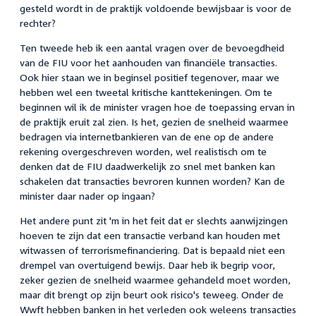
gesteld wordt in de praktijk voldoende bewijsbaar is voor de
rechter?
Ten tweede heb ik een aantal vragen over de bevoegdheid
van de FIU voor het aanhouden van financiële transacties.
Ook hier staan we in beginsel positief tegenover, maar we
hebben wel een tweetal kritische kanttekeningen. Om te
beginnen wil ik de minister vragen hoe de toepassing ervan in
de praktijk eruit zal zien. Is het, gezien de snelheid waarmee
bedragen via internetbankieren van de ene op de andere
rekening overgeschreven worden, wel realistisch om te
denken dat de FIU daadwerkelijk zo snel met banken kan
schakelen dat transacties bevroren kunnen worden? Kan de
minister daar nader op ingaan?
Het andere punt zit 'm in het feit dat er slechts aanwijzingen
hoeven te zijn dat een transactie verband kan houden met
witwassen of terrorismefinanciering. Dat is bepaald niet een
drempel van overtuigend bewijs. Daar heb ik begrip voor,
zeker gezien de snelheid waarmee gehandeld moet worden,
maar dit brengt op zijn beurt ook risico's teweeg. Onder de
Wwft hebben banken in het verleden ook weleens transacties