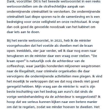
Dank, voorzitter. Dit is het tweede wetsvoorstel in een reeks
wetsvoorstellen om de strafrechtelijke aanpak van
ondermijnende criminaliteit te versterken. De ondermijnende
criminaliteit laat diepe sporen na in de samenleving en is een
bedreiging voor onze veiligheid en onze rechtsstaat. Ik snap
dan ook goed de gevoelde noodzaak van het kabinet om
daar iets aan te doen.
Bij het eerste wetsvoorstel, in 2021, heb ik de minister
voorgehouden dat het voelde als dweilen met de kraan
open. Inmiddels, vier jaar verder, wil ik daar nog even naar
terugkeren en de minister daar een vraag over stellen. "De
kraan open" is natuurlijk ook de achterdeur van de
coffeeshop, waar jaarlijks honderden miljoenen wegstromen
naar de illegaliteit, naar criminele organisaties die daar
vervolgens die ondermijnende activiteiten mee plegen. Ik vind
het moeilijk te verkroppen dat we dat nog steeds niet goed
geregeld hebben. Mijn vraag aan de minister is: wat is zijn
beste inschatting van het bedrag aan euro's dat sinds de
vorige wetsbehandeling via de achterdeur is weggevloeid? Ik
hoop dat we serieus kunnen kijken naar een betere manier
om dat te regelen, zodat we minder hoeven te dweilen. Het