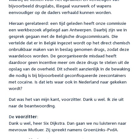
bijvoorbeeld drugslabs, illegaal vuurwerk of wapens
eenvoudiger op de daders verhaald kunnen worden.
Hieraan gerelateerd: een tijd geleden heeft onze commissie
een werkbezoek afgelegd aan Antwerpen. Daarbij zijn we in
gesprek gegaan met de Belgische drugscommissaris. Die
vertelde dat er in België ingezet wordt op het direct chemisch
onbruikbaar maken van in beslag genomen drugs, zodat deze
waardeloos worden. De georganiseerde misdaad heeft
daardoor geen incentive meer om deze drugs te stelen uit de
opslag van de overheid. Dit scheelt aanzienlijk in de bewaking
die nodig is bij bijvoorbeeld geconfisqueerde zeecontainers
met cocaïne. Is dat iets waar ook in Nederland naar gekeken
wordt?
Dat was het van mijn kant, voorzitter. Dank u wel. Ik zie uit
naar de beantwoording.
De
voorzitter
:
Dank u wel, heer Six Dijkstra. Dan gaan we nu luisteren naar
mevrouw Mutluer. Zij spreekt namens GroenLinks-PvdA.