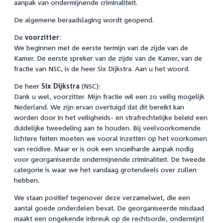
aanpak van ondermijnende criminaliteit.
De algemene beraadslaging wordt geopend.
De
voorzitter
:
We beginnen met de eerste termijn van de zijde van de
Kamer. De eerste spreker van de zijde van de Kamer, van de
fractie van NSC, is de heer Six Dijkstra. Aan u het woord.
De heer
Six Dijkstra
(NSC):
Dank u wel, voorzitter. Mijn fractie wil een zo veilig mogelijk
Nederland. We zijn ervan overtuigd dat dit bereikt kan
worden door in het veiligheids- en strafrechtelijke beleid een
duidelijke tweedeling aan te houden. Bij veelvoorkomende
lichtere feiten moeten we vooral inzetten op het voorkomen
van recidive. Maar er is ook een snoeiharde aanpak nodig
voor georganiseerde ondermijnende criminaliteit. De tweede
categorie is waar we het vandaag grotendeels over zullen
hebben.
We staan positief tegenover deze verzamelwet, die een
aantal goede onderdelen bevat. De georganiseerde misdaad
maakt een ongekende inbreuk op de rechtsorde, ondermijnt