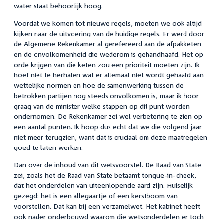
water staat behoorlijk hoog.
Voordat we komen tot nieuwe regels, moeten we ook altijd
kijken naar de uitvoering van de huidige regels. Er werd door
de Algemene Rekenkamer al gerefereerd aan de afpakketen
en de onvolkomenheid die wederom is gehandhaafd. Het op
orde krijgen van die keten zou een prioriteit moeten zijn. Ik
hoef niet te herhalen wat er allemaal niet wordt gehaald aan
wettelijke normen en hoe de samenwerking tussen de
betrokken partijen nog steeds onvolkomen is, maar ik hoor
graag van de minister welke stappen op dit punt worden
ondernomen. De Rekenkamer zei wel verbetering te zien op
een aantal punten. Ik hoop dus echt dat we die volgend jaar
niet meer terugzien, want dat is cruciaal om deze maatregelen
goed te laten werken.
Dan over de inhoud van dit wetsvoorstel. De Raad van State
zei, zoals het de Raad van State betaamt tongue-in-cheek,
dat het onderdelen van uiteenlopende aard zijn. Huiselijk
gezegd: het is een allegaartje of een kerstboom van
voorstellen. Dat kan bij een verzamelwet. Het kabinet heeft
ook nader onderbouwd waarom die wetsonderdelen er toch