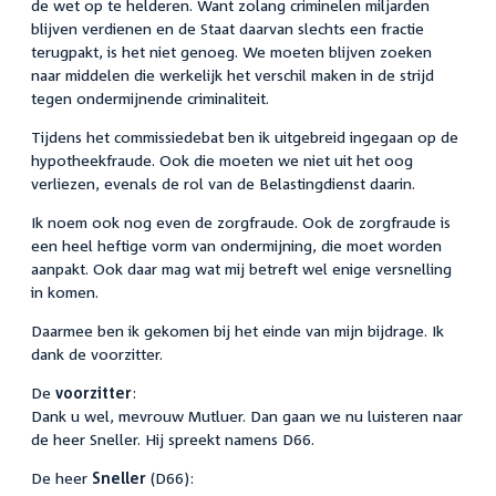
de wet op te helderen. Want zolang criminelen miljarden
blijven verdienen en de Staat daarvan slechts een fractie
terugpakt, is het niet genoeg. We moeten blijven zoeken
naar middelen die werkelijk het verschil maken in de strijd
tegen ondermijnende criminaliteit.
Tijdens het commissiedebat ben ik uitgebreid ingegaan op de
hypotheekfraude. Ook die moeten we niet uit het oog
verliezen, evenals de rol van de Belastingdienst daarin.
Ik noem ook nog even de zorgfraude. Ook de zorgfraude is
een heel heftige vorm van ondermijning, die moet worden
aanpakt. Ook daar mag wat mij betreft wel enige versnelling
in komen.
Daarmee ben ik gekomen bij het einde van mijn bijdrage. Ik
dank de voorzitter.
De
voorzitter
:
Dank u wel, mevrouw Mutluer. Dan gaan we nu luisteren naar
de heer Sneller. Hij spreekt namens D66.
De heer
Sneller
(D66):