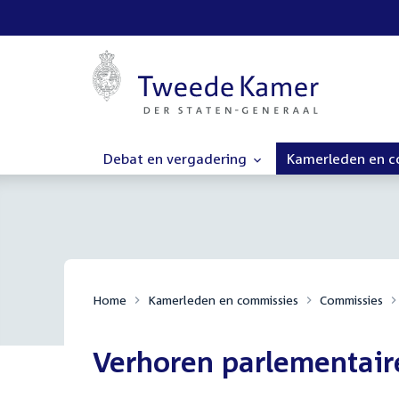
Debat en vergadering
Kamerleden en 
Home
Kamerleden en commissies
Commissies
Verhoren parlementair