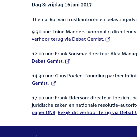
Dag 8: vrijdag 16 juni 2017
Thema: Rol van trustkantoren en belastingadvis
9.30 uur: Toine Manders: voormalig directeur 
verhoor terug via Debat Gemist.
12.00 uur: Frank Sonsma: directeur Alea Mana
Debat Gemist.
14.30 uur: Guus Poelen: founding partner Infin
Gemist.
17.00 uur: Frank Elderson: directeur toezicht p
juridische zaken en nationale resolutie-autori
paper DNB
.
External
Bekijk dit verhoor terug via Debat
link: