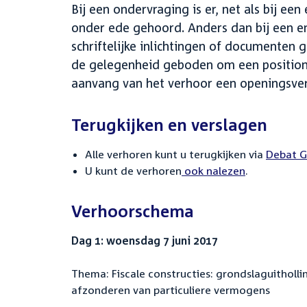
Bij een ondervraging is er, net als bij 
onder ede gehoord. Anders dan bij een e
schriftelijke inlichtingen of documente
de gelegenheid geboden om een position 
aanvang van het verhoor een openingsver
Terugkijken en verslagen
Alle verhoren kunt u terugkijken via
External
Debat G
U kunt de verhoren
ook nalezen
.
link:
Verhoorschema
Dag 1: woensdag 7 juni 2017
Thema: Fiscale constructies: grondslaguithol
afzonderen van particuliere vermogens