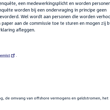
een enquête, een medewerkingsplicht en worden persone
nquête worden bij een ondervraging in principe geen
n gevorderd. Wel wordt aan personen die worden verho
paper aan de commissie toe te sturen en mogen zij bi
klaring afleggen.
emist
.
ling, de omvang van offshore vermogens en geldstromen, het