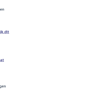
 en
ernal
jk dit
:
bat
ngen