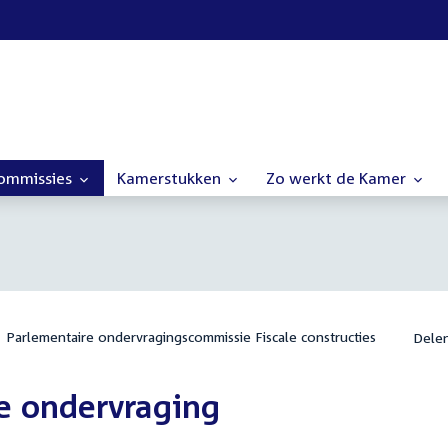
commissies
Kamerstukken
Zo werkt de Kamer
Parlementaire ondervragingscommissie Fiscale constructies
Dele
e ondervraging