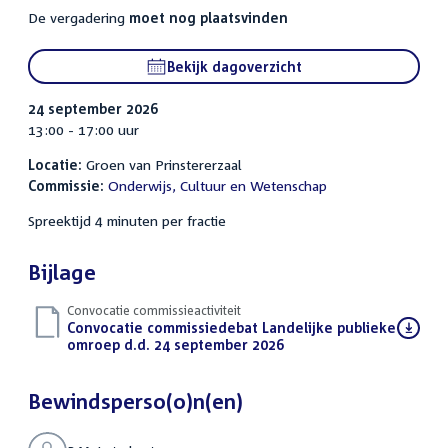
De vergadering
moet nog plaatsvinden
Bekijk dagoverzicht
24 september 2026
13:00 - 17:00 uur
Locatie:
Groen van Prinstererzaal
Commissie:
Onderwijs, Cultuur en Wetenschap
Spreektijd 4 minuten per fractie
Bijlage
Convocatie commissieactiviteit
Download
Convocatie commissiedebat Landelijke publieke
bestand:
omroep d.d. 24 september 2026
(PDF)
Bewindsperso(o)n(en)