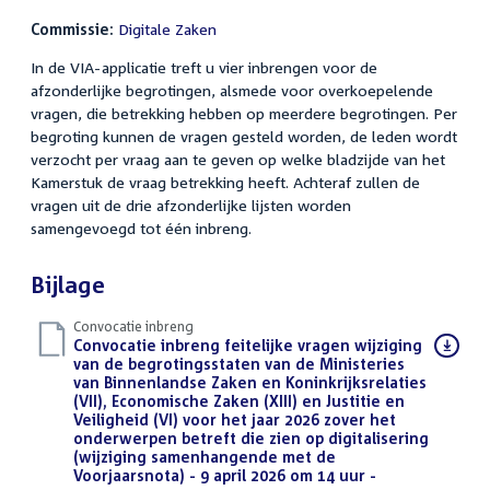
Commissie:
Digitale Zaken
In de VIA-applicatie treft u vier inbrengen voor de
afzonderlijke begrotingen, alsmede voor overkoepelende
vragen, die betrekking hebben op meerdere begrotingen. Per
begroting kunnen de vragen gesteld worden, de leden wordt
verzocht per vraag aan te geven op welke bladzijde van het
Kamerstuk de vraag betrekking heeft. Achteraf zullen de
vragen uit de drie afzonderlijke lijsten worden
samengevoegd tot één inbreng.
Bijlage
Convocatie inbreng
Download
Convocatie inbreng feitelijke vragen wijziging
bestand:
van de begrotingsstaten van de Ministeries
van Binnenlandse Zaken en Koninkrijksrelaties
(VII), Economische Zaken (XIII) en Justitie en
Veiligheid (VI) voor het jaar 2026 zover het
onderwerpen betreft die zien op digitalisering
(wijziging samenhangende met de
Voorjaarsnota) - 9 april 2026 om 14 uur -
(PDF)