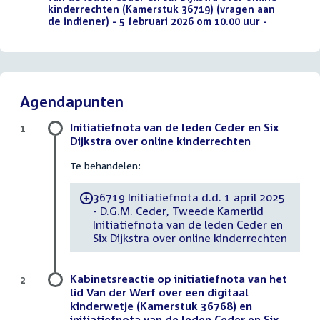
kinderrechten (Kamerstuk 36719) (vragen aan
de indiener) - 5 februari 2026 om 10.00 uur -
(PDF)
Agendapunten
Initiatiefnota van de leden Ceder en Six
1
Dijkstra over online kinderrechten
Te behandelen:
36719 Initiatiefnota d.d. 1 april 2025
-
- D.G.M. Ceder, Tweede Kamerlid
Initiatiefnota van de leden Ceder en
Six Dijkstra over online kinderrechten
Kabinetsreactie op initiatiefnota van het
2
lid Van der Werf over een digitaal
kinderwetje (Kamerstuk 36768) en
initiatiefnota van de leden Ceder en Six