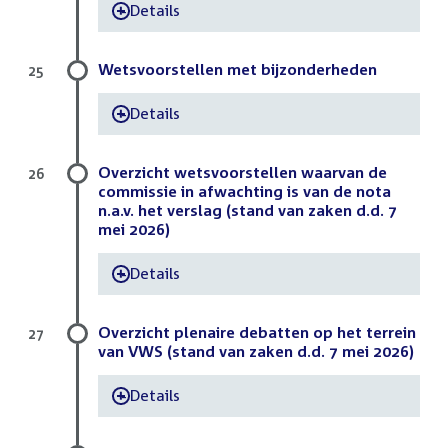
Details
-
Wetsvoorstellen met bijzonderheden
25
Details
-
Overzicht wetsvoorstellen waarvan de
26
commissie in afwachting is van de nota
n.a.v. het verslag (stand van zaken d.d. 7
mei 2026)
Details
-
Overzicht plenaire debatten op het terrein
27
van VWS (stand van zaken d.d. 7 mei 2026)
Details
-