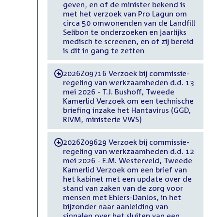
geven, en of de minister bekend is
met het verzoek van Pro Lagun om
circa 50 omwonenden van de Landfill
Selibon te onderzoeken en jaarlijks
medisch te screenen, en of zij bereid
is dit in gang te zetten
2026Z09716 Verzoek bij commissie-
-
regeling van werkzaamheden d.d. 13
mei 2026 - T.J. Bushoff, Tweede
Kamerlid Verzoek om een technische
briefing inzake het Hantavirus (GGD,
RIVM, ministerie VWS)
2026Z09629 Verzoek bij commissie-
-
regeling van werkzaamheden d.d. 12
mei 2026 - E.M. Westerveld, Tweede
Kamerlid Verzoek om een brief van
het kabinet met een update over de
stand van zaken van de zorg voor
mensen met Ehlers-Danlos, in het
bijzonder naar aanleiding van
signalen over het sluiten van een