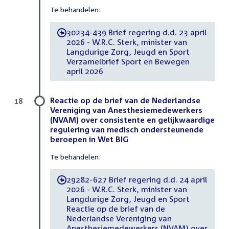
Te behandelen:
30234-439 Brief regering d.d. 23 april
-
2026 - W.R.C. Sterk, minister van
Langdurige Zorg, Jeugd en Sport
Verzamelbrief Sport en Bewegen
april 2026
Reactie op de brief van de Nederlandse
18
Vereniging van Anesthesiemedewerkers
(NVAM) over consistente en gelijkwaardige
regulering van medisch ondersteunende
beroepen in Wet BIG
Te behandelen:
29282-627 Brief regering d.d. 24 april
-
2026 - W.R.C. Sterk, minister van
Langdurige Zorg, Jeugd en Sport
Reactie op de brief van de
Nederlandse Vereniging van
Anesthesiemedewerkers (NVAM) over