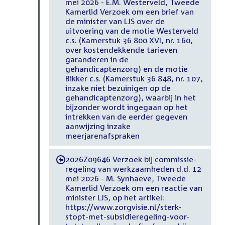
mei 2026 - E.M. Westerveld, Tweede
Kamerlid Verzoek om een brief van
de minister van LJS over de
uitvoering van de motie Westerveld
c.s. (Kamerstuk 36 800 XVI, nr. 160,
over kostendekkende tarieven
garanderen in de
gehandicaptenzorg) en de motie
Bikker c.s. (Kamerstuk 36 848, nr. 107,
inzake niet bezuinigen op de
gehandicaptenzorg), waarbij in het
bijzonder wordt ingegaan op het
intrekken van de eerder gegeven
aanwijzing inzake
meerjarenafspraken
2026Z09646 Verzoek bij commissie-
-
regeling van werkzaamheden d.d. 12
mei 2026 - M. Synhaeve, Tweede
Kamerlid Verzoek om een reactie van
minister LJS, op het artikel:
https://www.zorgvisie.nl/sterk-
stopt-met-subsidieregeling-voor-