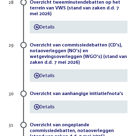
Overzicht tweeminutendebatten op het
28
terrein van VWS (stand van zaken d.d. 7
mei 2026)
Details
-
Overzicht van commissiedebatten (CD's),
29
notaoverleggen (NO's) en
wetgevingsoverleggen (WGO's) (stand van
zaken d.d. 7 mei 2026)
Details
-
Overzicht van aanhangige initiatiefnota's
30
Details
-
Overzicht van ongeplande
31
commissiedebatten, notaoverleggen