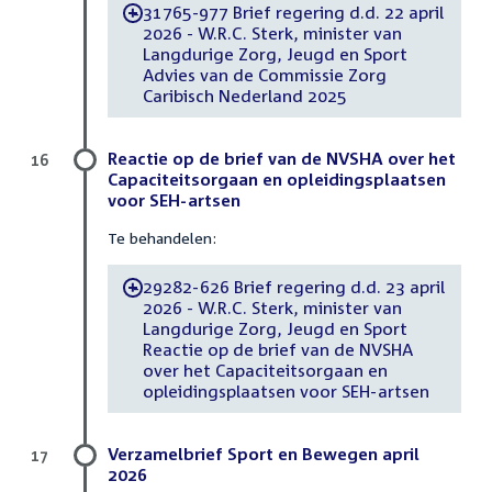
31765-977 Brief regering d.d. 22 april
-
2026 - W.R.C. Sterk, minister van
Langdurige Zorg, Jeugd en Sport
Advies van de Commissie Zorg
Caribisch Nederland 2025
Reactie op de brief van de NVSHA over het
16
Capaciteitsorgaan en opleidingsplaatsen
voor SEH-artsen
Te behandelen:
29282-626 Brief regering d.d. 23 april
-
2026 - W.R.C. Sterk, minister van
Langdurige Zorg, Jeugd en Sport
Reactie op de brief van de NVSHA
over het Capaciteitsorgaan en
opleidingsplaatsen voor SEH-artsen
Verzamelbrief Sport en Bewegen april
17
2026