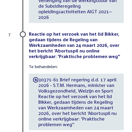
Verlenging van de werkingsduur van
de Subsidieregeling
opleidingsactiviteiten AIGT 2021–
2026
Reactie op het verzoek van het lid Bikker,
7
gedaan tijdens de Regeling van
Werkzaamheden van 24 maart 2026, over
het bericht ‘Abortuspil nu online
verkrijgbaar: 'Praktische problemen weg'’
Te behandelen:
30371-61 Brief regering d.d. 17 april
-
2026 - S.T.M. Hermans, minister van
Volksgezondheid, Welzijn en Sport
Reactie op het verzoek van het lid
Bikker, gedaan tijdens de Regeling
van Werkzaamheden van 24 maart
2026, over het bericht ‘Abortuspil nu
online verkrijgbaar: 'Praktische
problemen weg'’