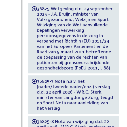
36825 Wetgeving d.d. 29 september
-
2025 - J.A. Bruijn, minister van
Volksgezondheid, Welzijn en Sport
Wijziging van de Wet aanvullende
bepalingen verwerking
persoonsgegevens in de zorg in
verband met Richtlijn (EU) 2011/24
van het Europees Parlement en de
Raad van 9 maart 2011 betreffende
de toepassing van de rechten van
patiënten bij grensoverschrijdende
gezondheidszorg (PbEU 2011, L 88)
36825-7 Nota n.a.v. het
-
(nader/tweede nader/enz.) verslag
d.d. 22 april 2026 - W.R.C. Sterk,
minister van Langdurige Zorg, Jeugd
en Sport Nota naar aanleiding van
het verslag
36825-8 Nota van wijziging d.d. 22
-
april 2026 - W.R.C. Sterk, minister van