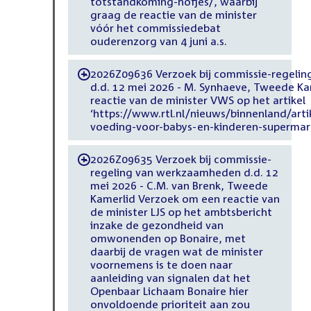
totstandkoming-hofjes/, waarbij
graag de reactie van de minister
vóór het commissiedebat
ouderenzorg van 4 juni a.s.
2026Z09636 Verzoek bij commissie-regeli
-
d.d. 12 mei 2026 - M. Synhaeve, Tweede K
reactie van de minister VWS op het artikel
‘https://www.rtl.nl/nieuws/binnenland/ar
voeding-voor-babys-en-kinderen-supermar
2026Z09635 Verzoek bij commissie-
-
regeling van werkzaamheden d.d. 12
mei 2026 - C.M. van Brenk, Tweede
Kamerlid Verzoek om een reactie van
de minister LJS op het ambtsbericht
inzake de gezondheid van
omwonenden op Bonaire, met
daarbij de vragen wat de minister
voornemens is te doen naar
aanleiding van signalen dat het
Openbaar Lichaam Bonaire hier
onvoldoende prioriteit aan zou