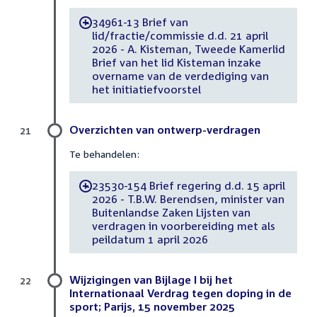
34961-13 Brief van
-
lid/fractie/commissie d.d. 21 april
2026 - A. Kisteman, Tweede Kamerlid
Brief van het lid Kisteman inzake
overname van de verdediging van
het initiatiefvoorstel
Overzichten van ontwerp-verdragen
21
Te behandelen:
23530-154 Brief regering d.d. 15 april
-
2026 - T.B.W. Berendsen, minister van
Buitenlandse Zaken Lijsten van
verdragen in voorbereiding met als
peildatum 1 april 2026
Wijzigingen van Bijlage I bij het
22
Internationaal Verdrag tegen doping in de
sport; Parijs, 15 november 2025