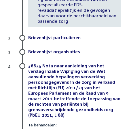
gespecialiseerde EDS-
revalidatiepraktijk en de gevolgen
daarvan voor de beschikbaarheid van
passende zorg
Brievenlijst particulieren
2
Brievenlijst organisaties
3
36825 Nota naar aanleiding van het
4
verslag inzake Wijziging van de Wet
aanvullende bepalingen verwerking
persoonsgegevens in de zorg in verband
met Richtlijn (EU) 2011/24 van het
Europees Parlement en de Raad van 9
maart 2011 betreffende de toepassing van
de rechten van patiënten bij
grensoverschrijdende gezondheidszorg
(PbEU 2011, L 88)
Te behandelen: