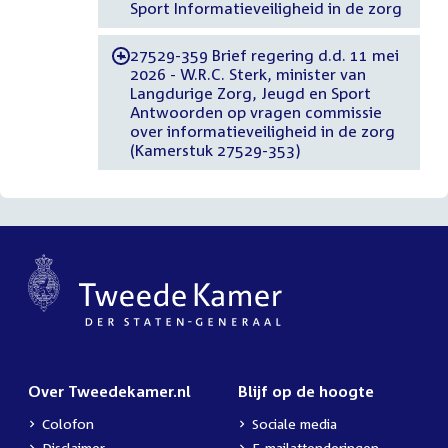
Sport Informatieveiligheid in de zorg
27529-359 Brief regering d.d. 11 mei
-
2026 - W.R.C. Sterk, minister van
Langdurige Zorg, Jeugd en Sport
Antwoorden op vragen commissie
over informatieveiligheid in de zorg
(Kamerstuk 27529-353)
Over Tweedekamer.nl
Blijf op de hoogte
Colofon
Sociale media
Disclaimer
E-mailattenderingen