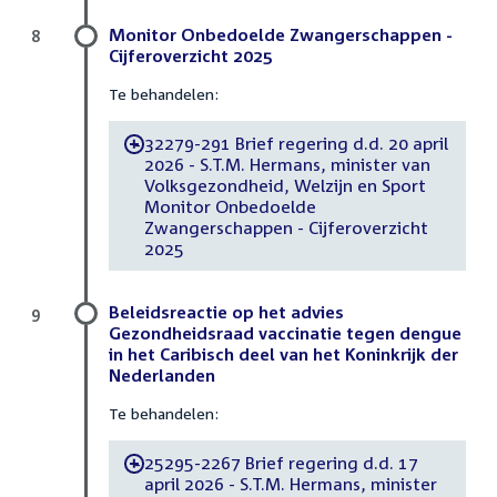
Monitor Onbedoelde Zwangerschappen -
8
Cijferoverzicht 2025
Te behandelen:
32279-291 Brief regering d.d. 20 april
-
2026 - S.T.M. Hermans, minister van
Volksgezondheid, Welzijn en Sport
Monitor Onbedoelde
Zwangerschappen - Cijferoverzicht
2025
Beleidsreactie op het advies
9
Gezondheidsraad vaccinatie tegen dengue
in het Caribisch deel van het Koninkrijk der
Nederlanden
Te behandelen:
25295-2267 Brief regering d.d. 17
-
april 2026 - S.T.M. Hermans, minister