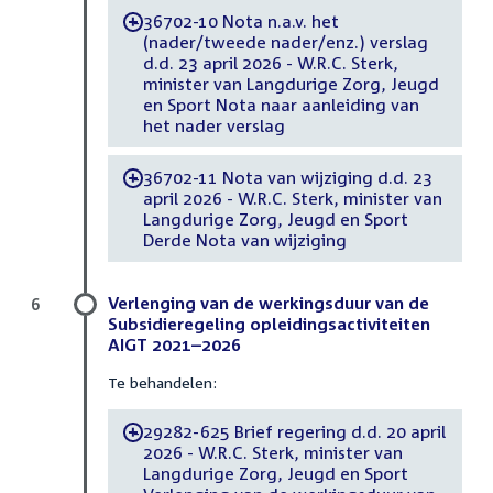
36702-10 Nota n.a.v. het
-
(nader/tweede nader/enz.) verslag
d.d. 23 april 2026 - W.R.C. Sterk,
minister van Langdurige Zorg, Jeugd
en Sport Nota naar aanleiding van
het nader verslag
36702-11 Nota van wijziging d.d. 23
-
april 2026 - W.R.C. Sterk, minister van
Langdurige Zorg, Jeugd en Sport
Derde Nota van wijziging
Verlenging van de werkingsduur van de
6
Subsidieregeling opleidingsactiviteiten
AIGT 2021–2026
Te behandelen:
29282-625 Brief regering d.d. 20 april
-
2026 - W.R.C. Sterk, minister van
Langdurige Zorg, Jeugd en Sport