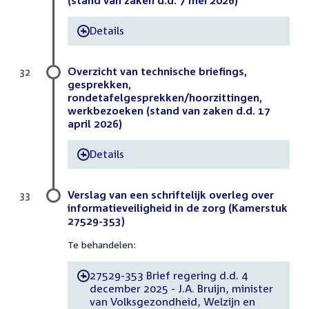
(stand van zaken d.d. 7 mei 2026)
Details
-
Overzicht van technische briefings,
32
gesprekken,
rondetafelgesprekken/hoorzittingen,
werkbezoeken (stand van zaken d.d. 17
april 2026)
Details
-
Verslag van een schriftelijk overleg over
33
informatieveiligheid in de zorg (Kamerstuk
27529-353)
Te behandelen:
27529-353 Brief regering d.d. 4
-
december 2025 - J.A. Bruijn, minister
van Volksgezondheid, Welzijn en