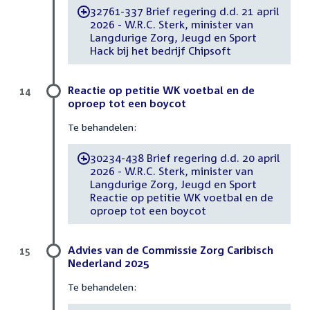
32761-337 Brief regering d.d. 21 april
-
2026 - W.R.C. Sterk, minister van
Langdurige Zorg, Jeugd en Sport
Hack bij het bedrijf Chipsoft
Reactie op petitie WK voetbal en de
14
oproep tot een boycot
Te behandelen:
30234-438 Brief regering d.d. 20 april
-
2026 - W.R.C. Sterk, minister van
Langdurige Zorg, Jeugd en Sport
Reactie op petitie WK voetbal en de
oproep tot een boycot
Advies van de Commissie Zorg Caribisch
15
Nederland 2025
Te behandelen: