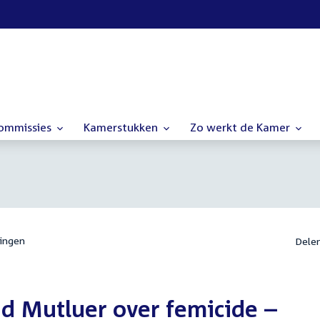
commissies
Kamerstukken
Zo werkt de Kamer
ingen
Dele
lid Mutluer over femicide –