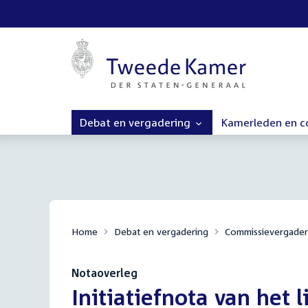
Debat en vergadering
Kamerleden en 
Home
Debat en vergadering
Commissievergader
Notaoverleg
:
Initiatiefnota van het 