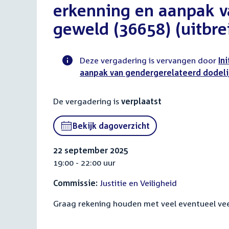
erkenning en aanpak v
geweld (36658) (uitbre
Deze vergadering is vervangen door
In
aanpak van gendergerelateerd dodeli
Voortgangsstatus
commissie
De vergadering is
verplaatst
activiteit
Bekijk dagoverzicht
22 september 2025
19:00 - 22:00 uur
Commissie:
Justitie en Veiligheid
Graag rekening houden met veel eventueel veel