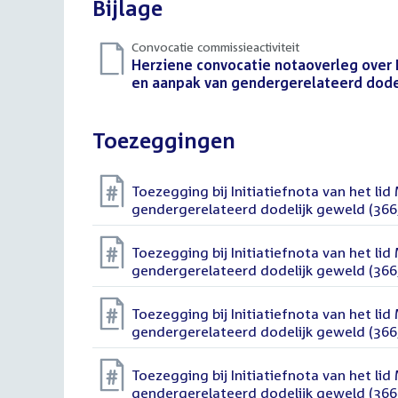
Bijlage
Convocatie commissieactiviteit
Download
Herziene convocatie notaoverleg over I
bestand:
en aanpak van gendergerelateerd dode
Toezeggingen
Toezegging bij Initiatiefnota van het li
gendergerelateerd dodelijk geweld (366
Toezegging bij Initiatiefnota van het li
gendergerelateerd dodelijk geweld (366
Toezegging bij Initiatiefnota van het li
gendergerelateerd dodelijk geweld (366
Toezegging bij Initiatiefnota van het li
gendergerelateerd dodelijk geweld (366