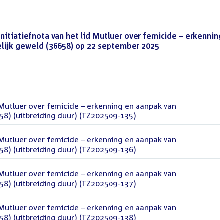
nitiatiefnota van het lid Mutluer over femicide – erkennin
lijk geweld (36658) op 22 september 2025
(PDF)
d Mutluer over femicide – erkenning en aanpak van
58) (uitbreiding duur) (TZ202509-135)
d Mutluer over femicide – erkenning en aanpak van
58) (uitbreiding duur) (TZ202509-136)
d Mutluer over femicide – erkenning en aanpak van
58) (uitbreiding duur) (TZ202509-137)
d Mutluer over femicide – erkenning en aanpak van
58) (uitbreiding duur) (TZ202509-138)