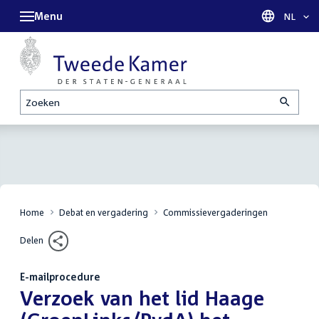
Menu
Taal sel
NL
Zoeken
Home
Debat en vergadering
Commissievergaderingen
Delen
E-mailprocedure
:
Verzoek van het lid Haage