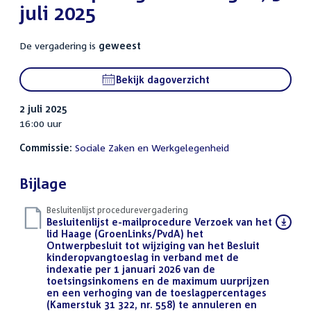
juli 2025
De vergadering is
geweest
Bekijk dagoverzicht
2 juli 2025
16:00 uur
Commissie:
Sociale Zaken en Werkgelegenheid
Bijlage
Besluitenlijst procedurevergadering
Download
Besluitenlijst e-mailprocedure Verzoek van het
bestand:
lid Haage (GroenLinks/PvdA) het
Ontwerpbesluit tot wijziging van het Besluit
kinderopvangtoeslag in verband met de
indexatie per 1 januari 2026 van de
toetsingsinkomens en de maximum uurprijzen
en een verhoging van de toeslagpercentages
(Kamerstuk 31 322, nr. 558) te annuleren en