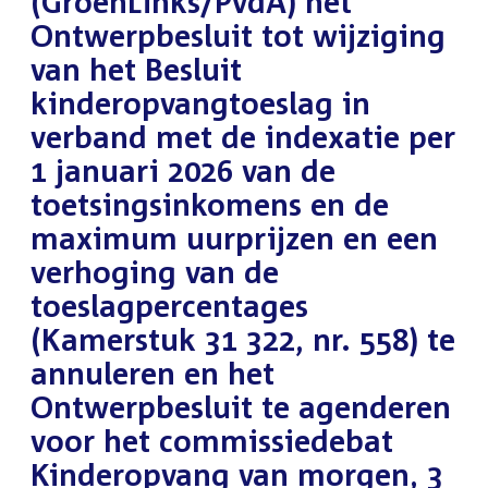
(GroenLinks/PvdA) het
Ontwerpbesluit tot wijziging
van het Besluit
kinderopvangtoeslag in
verband met de indexatie per
1 januari 2026 van de
toetsingsinkomens en de
maximum uurprijzen en een
verhoging van de
toeslagpercentages
(Kamerstuk 31 322, nr. 558) te
annuleren en het
Ontwerpbesluit te agenderen
voor het commissiedebat
Kinderopvang van morgen, 3