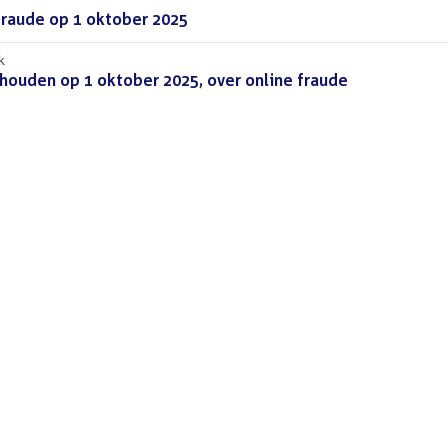
fraude op 1 oktober 2025
(PDF)
k
houden op 1 oktober 2025, over online fraude
(PDF)