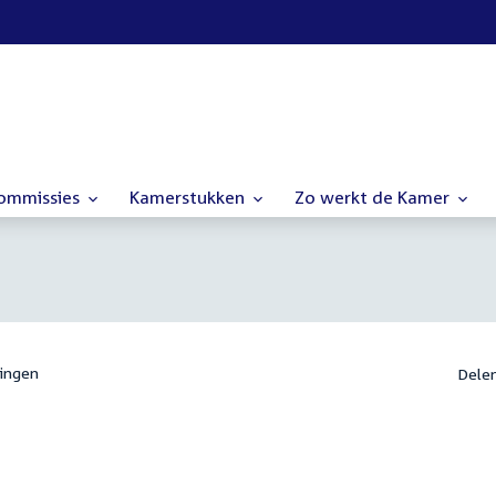
commissies
Kamerstukken
Zo werkt de Kamer
ingen
Dele