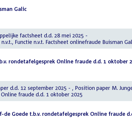
isman Galic
elijke factsheet d.d. 28 mei 2025 -
.v.t., Functie n.v.t. Factsheet onlinefraude Buisman Gal
b.v. rondetafelgesprek Online fraude d.d. 1 oktober 
 september 2025 - , Position paper M. Junger
k Online fraude d.d. 1 oktober 2025
ff-de Goede t.b.v. rondetafelgesprek Online fraude d.