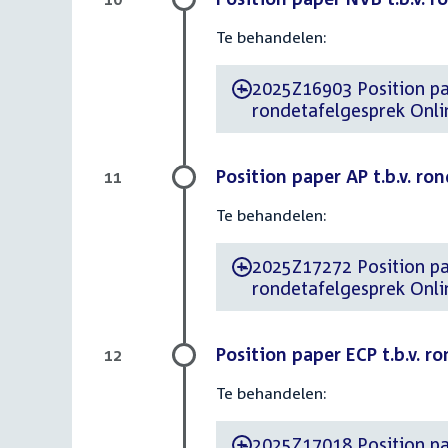
Te behandelen:
2025Z16903 Position paper d.d. 16
-
rondetafelgesprek Onli
Position paper AP t.b.v. ro
11
Te behandelen:
2025Z17272 Position paper d.d. 19
-
rondetafelgesprek Onli
Position paper ECP t.b.v. r
12
Te behandelen:
2025Z17018 Position paper d.d. 16
-