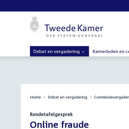
Debat en vergadering
Kamerleden en 
Home
Debat en vergadering
Commissievergader
Rondetafelgesprek
:
Online fraude