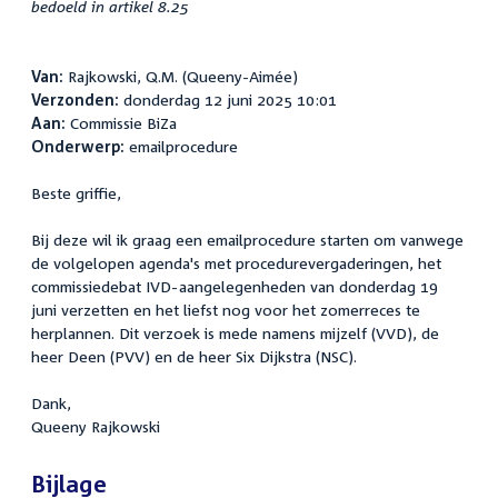
bedoeld in artikel 8.25
Van:
Rajkowski, Q.M. (Queeny-Aimée)
Verzonden:
donderdag 12 juni 2025 10:01
Aan:
Commissie BiZa
Onderwerp:
emailprocedure
Beste griffie,
Bij deze wil ik graag een emailprocedure starten om vanwege
de volgelopen agenda's met procedurevergaderingen, het
commissiedebat IVD-aangelegenheden van donderdag 19
juni verzetten en het liefst nog voor het zomerreces te
herplannen. Dit verzoek is mede namens mijzelf (VVD), de
heer Deen (PVV) en de heer Six Dijkstra (NSC).
Dank,
Queeny Rajkowski
Bijlage