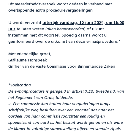
Dit meerderheidsverzoek wordt gedaan in verband met
overlappende extra procedurevergaderingen.
U wordt verzocht
uiterlijk vandaag, 12 juni 2025, om 16.00
uur
te laten weten (
allen beantwoorden
) of u kunt
instemmen met dit voorstel. Spoedig daarna wordt u
geïnformeerd over de uitkomst van deze e-mailprocedure.*
Met vriendelijke groet,
Guillaume Honsbeek
Griffier van de vaste Commissie voor Binnenlandse Zaken
*Toelichting
De e-mailprocedure is geregeld in artikel 7.20, tweede lid, van
het Reglement van Orde, luidende:
2. Een commissie kan buiten haar vergaderingen langs
schriftelijke weg besluiten over een voorstel dat naar het
oordeel van haar commissievoorzitter eenvoudig en
spoedeisend van aard is. Het besluit wordt genomen als ware
de Kamer in voltallige samenstelling bijeen en stemde zij als