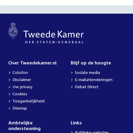
Over Tweedekamer.nl
Blijf op de hoogte
Colofon
Sociale media
Disclaimer
E-mailattenderingen
Uw privacy
Debat Direct
Cookies
Toegankelijkheid
Sitemap
Ambtelijke
Links
ondersteuning
Politieke websites