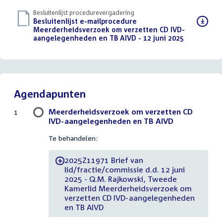
Besluitenlijst procedurevergadering
Download
Besluitenlijst e-mailprocedure
bestand:
Meerderheidsverzoek om verzetten CD IVD-
aangelegenheden en TB AIVD - 12 juni 2025
(PDF)
Agendapunten
Meerderheidsverzoek om verzetten CD
1
IVD-aangelegenheden en TB AIVD
Te behandelen:
2025Z11971 Brief van
-
lid/fractie/commissie d.d. 12 juni
2025 - Q.M. Rajkowski, Tweede
Kamerlid Meerderheidsverzoek om
verzetten CD IVD-aangelegenheden
en TB AIVD