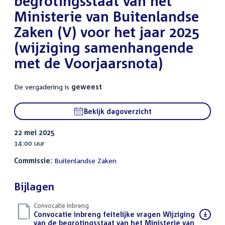
begrotingsstaat van het
Ministerie van Buitenlandse
Zaken (V) voor het jaar 2025
(wijziging samenhangende
met de Voorjaarsnota)
De vergadering is
geweest
Bekijk dagoverzicht
22 mei 2025
14:00 uur
Commissie:
Buitenlandse Zaken
Bijlagen
Convocatie inbreng
Download
Convocatie inbreng feitelijke vragen Wijziging
bestand:
van de begrotingsstaat van het Ministerie van