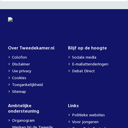
Over Tweedekamer.nl
Blijf op de hoogte
Colofon
Sociale media
Disclaimer
E-mailattenderingen
Uw privacy
Debat Direct
Cookies
Toegankelijkheid
Sitemap
Ambtelijke
Links
ondersteuning
Politieke websites
Organogram
Voor jongeren
Werken bij de Tweede