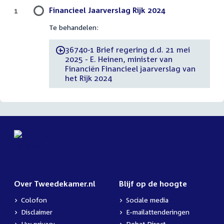
Financieel Jaarverslag Rijk 2024
1
Te behandelen:
36740-1 Brief regering d.d. 21 mei
-
2025 - E. Heinen, minister van
Financiën Financieel jaarverslag van
het Rijk 2024
Over Tweedekamer.nl
Blijf op de hoogte
Colofon
Sociale media
Disclaimer
E-mailattenderingen
Uw privacy
Debat Direct