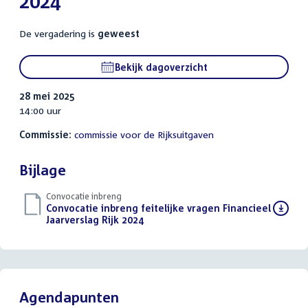
2024
De vergadering is
geweest
Bekijk dagoverzicht
28 mei 2025
14:00 uur
Commissie:
commissie voor de Rijksuitgaven
Bijlage
Convocatie inbreng
Download
Convocatie inbreng feitelijke vragen Financieel
bestand:
Jaarverslag Rijk 2024
(PDF)
Agendapunten