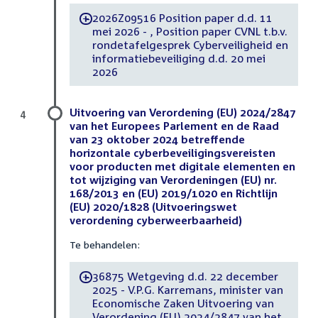
2026Z09516 Position paper d.d. 11
-
mei 2026 - , Position paper CVNL t.b.v.
rondetafelgesprek Cyberveiligheid en
informatiebeveiliging d.d. 20 mei
2026
Uitvoering van Verordening (EU) 2024/2847
4
van het Europees Parlement en de Raad
van 23 oktober 2024 betreffende
horizontale cyberbeveiligingsvereisten
voor producten met digitale elementen en
tot wijziging van Verordeningen (EU) nr.
168/2013 en (EU) 2019/1020 en Richtlijn
(EU) 2020/1828 (Uitvoeringswet
verordening cyberweerbaarheid)
Te behandelen:
36875 Wetgeving d.d. 22 december
-
2025 - V.P.G. Karremans, minister van
Economische Zaken Uitvoering van
Verordening (EU) 2024/2847 van het