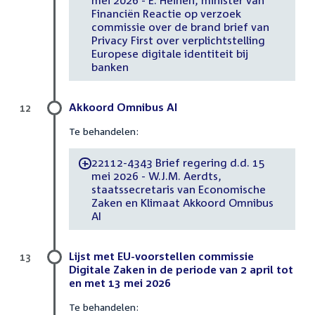
Financiën Reactie op verzoek
commissie over de brand brief van
Privacy First over verplichtstelling
Europese digitale identiteit bij
banken
Akkoord Omnibus AI
12
Te behandelen:
22112-4343 Brief regering d.d. 15
-
mei 2026 - W.J.M. Aerdts,
staatssecretaris van Economische
Zaken en Klimaat Akkoord Omnibus
AI
Lijst met EU-voorstellen commissie
13
Digitale Zaken in de periode van 2 april tot
en met 13 mei 2026
Te behandelen: