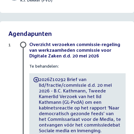
Agendapunten
Overzicht verzoeken commissie-regeling
1
van werkzaamheden commissie voor
Digitale Zaken d.d. 20 mei 2026
Te behandelen:
2026Z10292 Brief van
-
lid/fractie/commissie d.d. 20 mei
2026 - B.C. Kathmann, Tweede
Kamerlid Verzoek van het lid
Kathmann (GL-PvdA) om een
kabinetsreactie op het rapport ‘Naar
democratisch gezonde feeds’ van
het Commissariaat voor de Media, te
ontvangen vóór het commissiedebat
Sociale media en inmenging.