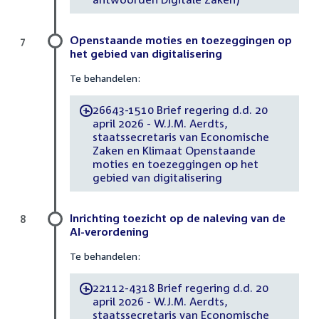
Openstaande moties en toezeggingen op
7
het gebied van digitalisering
Te behandelen:
26643-1510 Brief regering d.d. 20
-
april 2026 - W.J.M. Aerdts,
staatssecretaris van Economische
Zaken en Klimaat Openstaande
moties en toezeggingen op het
gebied van digitalisering
Inrichting toezicht op de naleving van de
8
AI-verordening
Te behandelen:
22112-4318 Brief regering d.d. 20
-
april 2026 - W.J.M. Aerdts,
staatssecretaris van Economische