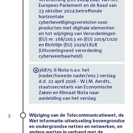
Europees Parlement en de Raad van
23 oktober 2024 betreffende
horizontale
cyberbeveiligingsvereisten voor
producten met digitale elementen
en tot wijziging van Verordeningen
(EU) nr. 168/2013 en (EU) 2019/1020
en Richtlijn (EU) 2020/1828
(Uitvoeringswet verordening
cyberweerbaarheid)
36875-6 Nota n.a.v. het
-
(nader/tweede nader/enz.) verslag
d.d. 22 april 2026 - W.J.M. Aerdts,
staatssecretaris van Economische
Zaken en Klimaat Nota naar
aanleiding van het verslag
Wijziging van de Telecommunicatiewet, de
5
Wet informatie-uitwisseling bovengrondse
en ondergrondse netten en netwerken, en
andere wetten in verband met de