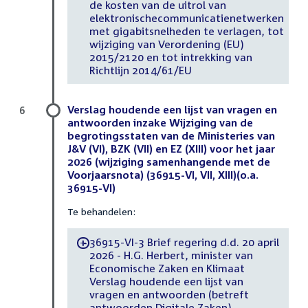
de kosten van de uitrol van
elektronischecommunicatienetwerken
met gigabitsnelheden te verlagen, tot
wijziging van Verordening (EU)
2015/2120 en tot intrekking van
Richtlijn 2014/61/EU
Verslag houdende een lijst van vragen en
6
antwoorden inzake Wijziging van de
begrotingsstaten van de Ministeries van
J&V (VI), BZK (VII) en EZ (XIII) voor het jaar
2026 (wijziging samenhangende met de
Voorjaarsnota) (36915-VI, VII, XIII)(o.a.
36915-VI)
Te behandelen:
36915-VI-3 Brief regering d.d. 20 april
-
2026 - H.G. Herbert, minister van
Economische Zaken en Klimaat
Verslag houdende een lijst van
vragen en antwoorden (betreft
antwoorden Digitale Zaken)