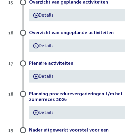
Overzicht van geplande activiteiten
15
Details
-
Overzicht van ongeplande activiteiten
16
Details
-
Plenaire activiteiten
17
Details
-
Planning procedurevergaderingen t/m het
18
zomerreces 2026
Details
-
Nader uitgewerkt voorstel voor een
19