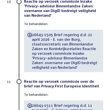
Reactie op verzoek commissie inzake
10
‘Privacy-adviseur Binnenlandse Zaken:
overname van DigiD bedreigt veiligheid
van Nederland’
Te behandelen:
26643-1505 Brief regering d.d. 21
-
april 2026 - E. van der Burg,
staatssecretaris van Binnenlandse
Zaken en Koninkrijksrelaties Reactie
op verzoek commissie inzake
‘Privacy-adviseur Binnenlandse
Zaken: overname van DigiD bedreigt
veiligheid van Nederland’
Reactie op verzoek commissie over de
11
brief van Privacy First Europese Identiteit
Te behandelen:
26643-1511 Brief regering d.d. 11
-
mei 2026 - E. Heinen, minister van