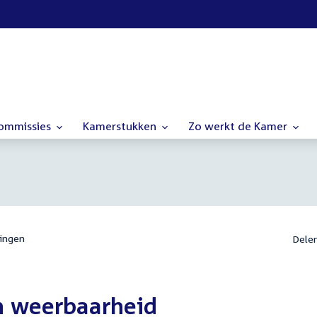
commissies
Kamerstukken
Zo werkt de Kamer
ingen
Dele
en weerbaarheid