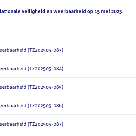
ationale veiligheid en weerbaarheid op 15 mei 2025
(PDF)
 weerbaarheid (TZ202505-083)
 weerbaarheid (TZ202505-084)
 weerbaarheid (TZ202505-085)
 weerbaarheid (TZ202505-086)
 weerbaarheid (TZ202505-087)