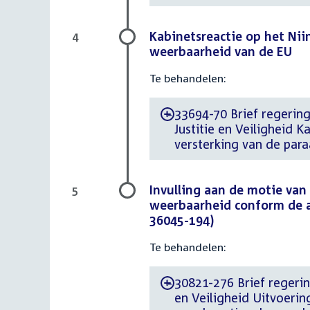
Kabinetsreactie op het Nii
4
weerbaarheid van de EU
Te behandelen:
33694-70 Brief regering
-
Justitie en Veiligheid K
versterking van de par
Invulling aan de motie van 
5
weerbaarheid conform de 
36045-194)
Te behandelen:
30821-276 Brief regerin
-
en Veiligheid Uitvoerin