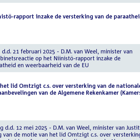
nistö-rapport inzake de versterking van de paraathe
 d.d. 21 februari 2025 - D.M. van Weel, minister van
abinetsreactie op het Niinistö-rapport inzake de
aatheid en weerbaarheid van de EU
het lid Omtzigt c.s. over versterking van de national
aanbevelingen van de Algemene Rekenkamer (Kamer
g d.d. 12 mei 2025 - D.M. van Weel, minister van Justit
g van de motie van het lid Omtzigt c.s. over versterkin