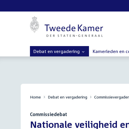
Debat en vergadering
Kamerleden en 
Home
Debat en vergadering
Commissievergader
Commissiedebat
:
Nationale veiligheid 