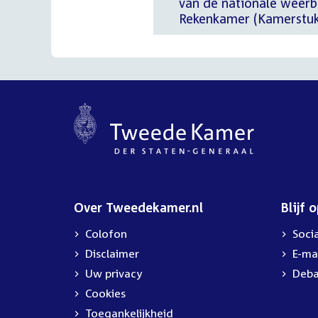
van de nationale weer
Rekenkamer (Kamerstuk
Over Tweedekamer.nl
Blijf 
Colofon
Soci
Disclaimer
E-ma
Uw privacy
Deba
Cookies
Toegankelijkheid