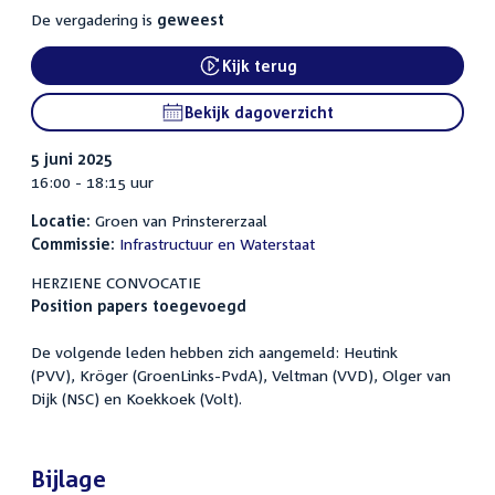
De vergadering is
geweest
Kijk terug
External link:
Bekijk dagoverzicht
5 juni 2025
16:00 - 18:15 uur
Locatie:
Groen van Prinstererzaal
Commissie:
Infrastructuur en Waterstaat
HERZIENE CONVOCATIE
Position papers toegevoegd
De volgende leden hebben zich aangemeld: Heutink
(PVV), Kröger (GroenLinks-PvdA), Veltman (VVD), Olger van
Dijk (NSC) en Koekkoek (Volt).
Bijlage