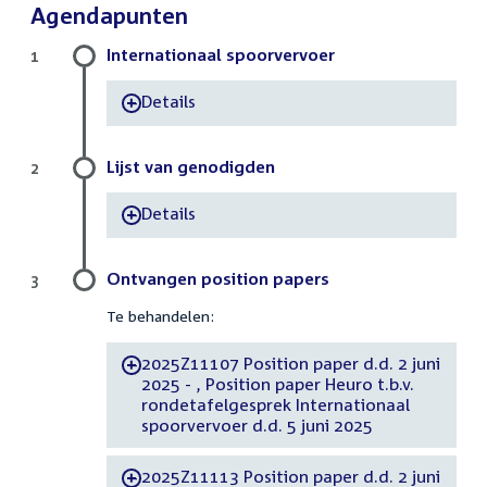
Agendapunten
Internationaal spoorvervoer
1
Details
-
Lijst van genodigden
2
Details
-
Ontvangen position papers
3
Te behandelen:
2025Z11107 Position paper d.d. 2 juni
-
2025 - , Position paper Heuro t.b.v.
rondetafelgesprek Internationaal
spoorvervoer d.d. 5 juni 2025
2025Z11113 Position paper d.d. 2 juni
-