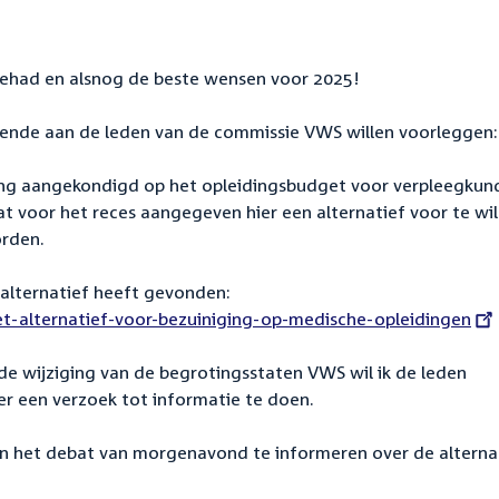
 gehad en alsnog de beste wensen voor 2025!
lgende aan de leden van de commissie VWS willen voorleggen:
ging aangekondigd op het opleidingsbudget voor verpleegkun
t voor het reces aangegeven hier een alternatief voor te wil
orden.
n alternatief heeft gevonden:
iet-alternatief-voor-bezuiniging-op-medische-opleidingen
 wijziging van de begrotingsstaten VWS wil ik de leden
r een verzoek tot informatie te doen.
n het debat van morgenavond te informeren over de alterna