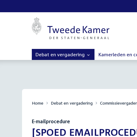
Debat en vergadering
Kamerleden en 
Home
Debat en vergadering
Commissievergader
E-mailprocedure
:
[SPOED EMAILPROCEDUR