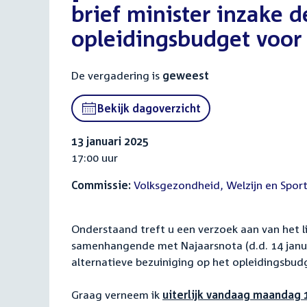
brief minister inzake d
opleidingsbudget voor
De vergadering is
geweest
Bekijk dagoverzicht
13 januari 2025
17:00 uur
Commissie:
Volksgezondheid, Welzijn en Spor
Onderstaand treft u een verzoek aan van het l
samenhangende met Najaarsnota (d.d. 14 janua
alternatieve bezuiniging op het opleidingsbu
Graag verneem ik
uiterlijk vandaag maandag 1