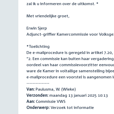
zal ik u informeren over de uitkomst. *
Met vriendelijke groet,
Erwin Sjerp
Adjunct-griffier Kamercommissie voor Volksge
*Toelichting
De e-mailprocedure is geregeld in artikel 7.20,
“2. Een commissie kan buiten haar vergaderinge
oordeel van haar commissievoorzitter eenvoud
ware de Kamer in voltallige samenstelling bijee
e-mailprocedure een voorstel is aangenomen 
---------------
Van:
Paulusma, W. (Wieke)
Verzonden:
maandag 13 januari 2025 10:13
Aan:
Commissie VWS
Onderwerp:
Verzoek tot informatie