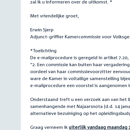
zal ik u informeren over de uitkomst. *
Met vriendelijke groet,
Erwin Sjerp
Adjunct-griffier Kamercommissie voor Volksge
*Toelichting
De e-mailprocedure is geregeld in artikel 7.20,
“2. Een commissie kan buiten haar vergaderinge
oordeel van haar commissievoorzitter eenvoud
ware de Kamer in voltallige samenstelling bijee
e-mailprocedure een voorstel is aangenomen 
Onderstaand treft u een verzoek aan van het l
samenhangende met Najaarsnota (d.d. 14 janua
alternatieve bezuiniging op het opleidingsbu
Graag verneem ik
uiterlijk vandaag maandag 1