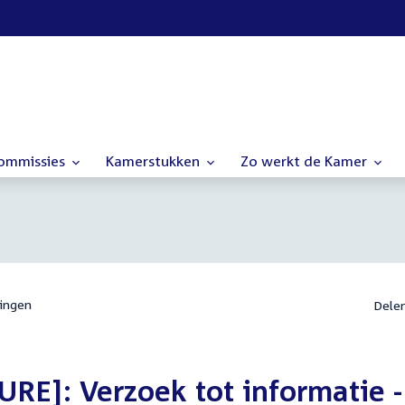
commissies
Kamerstukken
Zo werkt de Kamer
ingen
Dele
E]: Verzoek tot informatie -