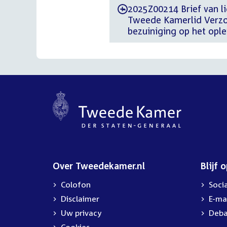
2025Z00214 Brief van li
-
Tweede Kamerlid Verzoek
bezuiniging op het opl
Over Tweedekamer.nl
Blijf 
Colofon
Soci
Disclaimer
E-ma
Uw privacy
Deba