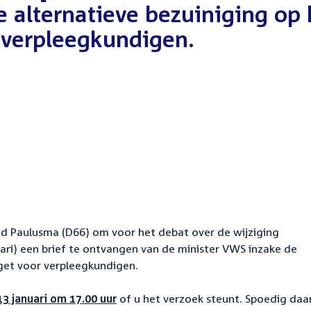
e alternatieve bezuiniging op 
 verpleegkundigen.
t
id Paulusma (D66) om voor het debat over de wijziging
ri) een brief te ontvangen van de minister VWS inzake de
dget voor verpleegkundigen.
3 januari om 17.00 uur
of u het verzoek steunt. Spoedig daa