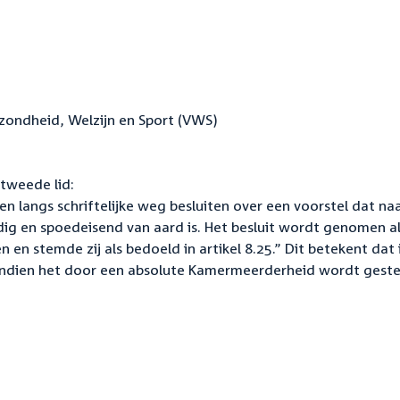
zondheid, Welzijn en Sport (VWS)
 tweede lid:
n langs schriftelijke weg besluiten over een voorstel dat na
ig en spoedeisend van aard is. Het besluit wordt genomen a
n en stemde zij als bedoeld in artikel 8.25.” Dit betekent dat 
indien het door een absolute Kamermeerderheid wordt gest