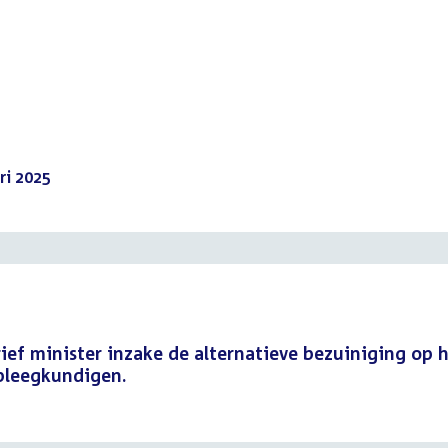
ri 2025
(PDF)
rief minister inzake de alternatieve bezuiniging op 
pleegkundigen.