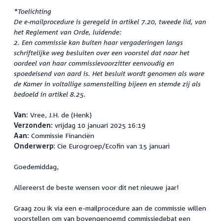
*Toelichting
De e-mailprocedure is geregeld in artikel 7.20, tweede lid, van
het Reglement van Orde, luidende:
2. Een commissie kan buiten haar vergaderingen langs
schriftelijke weg besluiten over een voorstel dat naar het
oordeel van haar commissievoorzitter eenvoudig en
spoedeisend van aard is. Het besluit wordt genomen als ware
de Kamer in voltallige samenstelling bijeen en stemde zij als
bedoeld in artikel 8.25
.
Van:
Vree, J.H. de (Henk)
Verzonden:
vrijdag 10 januari 2025 16:19
Aan:
Commissie Financiën
Onderwerp:
Cie Eurogroep/Ecofin van 15 januari
Goedemiddag,
Allereerst de beste wensen voor dit net nieuwe jaar!
Graag zou ik via een e-mailprocedure aan de commissie willen
voorstellen om van bovengenoemd commissiedebat een