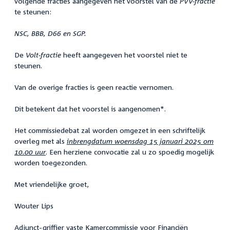
volgende fracties aangegeven het voorstel van de
PVV-fractie
te steunen:
NSC, BBB, D66 en SGP.
De
Volt-fractie
heeft aangegeven het voorstel niet te
steunen.
Van de overige fracties is geen reactie vernomen.
Dit betekent dat het voorstel is aangenomen*.
Het commissiedebat zal worden omgezet in een schriftelijk
overleg met als
inbrengdatum woensdag 15 januari 2025 om
10.00 uur
. Een herziene convocatie zal u zo spoedig mogelijk
worden toegezonden.
Met vriendelijke groet,
Wouter Lips
Adjunct-griffier vaste Kamercommissie voor Financiën