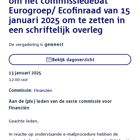
om het commissiedebat
Eurogroep/ Ecofinraad van 15
januari 2025 om te zetten in
een schriftelijk overleg
De vergadering is
geweest
Bekijk dagoverzicht
13 januari 2025
12:00 uur
Commissie:
Financiën
Aan de (plv.) leden van de vaste commissie voor
Financiën
Geachte leden,
In reactie op onderstaande e-mailprocedure hebben de