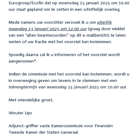
Eurogroep/Ecofin dat op woensdag 15 januari 2025 om 10.00
uur staat gepland om te zetten in een schriftelijk overleg.
Mede namens uw voorzitter verzoek ik u om
uiterlijk
maandag 13 januari 2025 om 12.00 uur
(graag door middel
van een “allen beantwoorden” op dit e-mailbericht) te laten
weten of uw fractie met het voorstel kan instemmen.
Spoedig daarna zal ik u informeren of het voorstel wordt
aangenomen*.
Indien de commissie met het voorstel kan instemmen, wordt u
in overweging geven om tevens in te stemmen met een
inbrengtermijn van woensdag 15 januari 2025 om 10.00
uur.
Met vriendelijke groet,
Wouter Lips
Adjunct-griffier vaste Kamercommissie voor Financiën
Tweede Kamer der Staten-Generaal