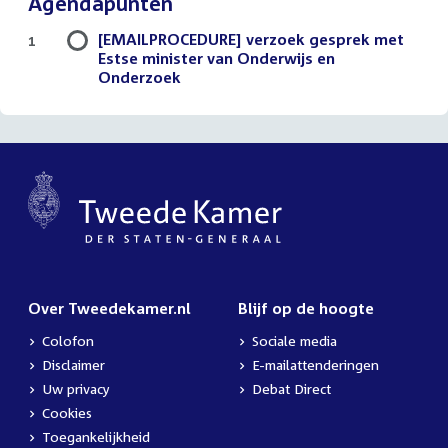
Agendapunten
[EMAILPROCEDURE] verzoek gesprek met
1
Estse minister van Onderwijs en
Onderzoek
Over Tweedekamer.nl
Blijf op de hoogte
Colofon
Sociale media
Disclaimer
E-mailattenderingen
Uw privacy
Debat Direct
Cookies
Toegankelijkheid