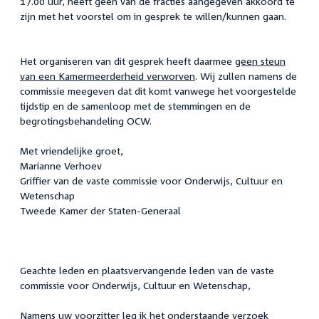
17.00 uur, heeft geen van de fracties aangegeven akkoord te
zijn met het voorstel om in gesprek te willen/kunnen gaan.
Het organiseren van dit gesprek heeft daarmee
geen steun
van een Kamermeerderheid verworven
. Wij zullen namens de
commissie meegeven dat dit komt vanwege het voorgestelde
tijdstip en de samenloop met de stemmingen en de
begrotingsbehandeling OCW.
Met vriendelijke groet,
Marianne Verhoev
Griffier van de vaste commissie voor Onderwijs, Cultuur en
Wetenschap
Tweede Kamer der Staten-Generaal
Geachte leden en plaatsvervangende leden van de vaste
commissie voor Onderwijs, Cultuur en Wetenschap,
Namens uw voorzitter leg ik het onderstaande verzoek